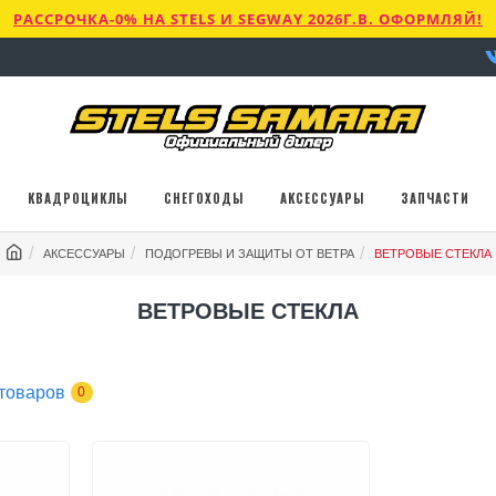
РАССРОЧКА-0% НА STELS И SEGWAY 2026Г.В. ОФОРМЛЯЙ!
КВАДРОЦИКЛЫ
СНЕГОХОДЫ
АКСЕССУАРЫ
ЗАПЧАСТИ
АКСЕССУАРЫ
ПОДОГРЕВЫ И ЗАЩИТЫ ОТ ВЕТРА
ВЕТРОВЫЕ СТЕКЛА
ВЕТРОВЫЕ СТЕКЛА
товаров
0