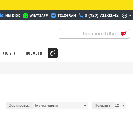
8 (929) 711-11-42
МЫ В ВК
WHATSAPP
TELEGRAM
Товаров 0 (0р)
УСЛУГИ
НОВОСТИ
Сортировка:
Показать: