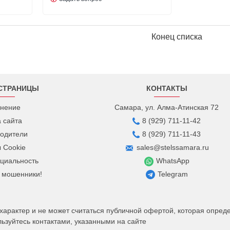
Конец списка
СТРАНИЦЫ
КОНТАКТЫ
нение
Самара, ул. Алма-Атинская 72
а сайта
8 (929) 711-11-42
одители
8 (929) 711-11-43
 Cookie
sales@stelssamara.ru
циальность
WhatsApp
 мошенники!
Telegram
рактер и не может считаться публичной офертой, которая определ
зуйтесь контактами, указанными на сайте