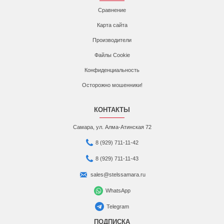
Сравнение
Карта сайта
Производители
Файлы Cookie
Конфиденциальность
Осторожно мошенники!
КОНТАКТЫ
Самара, ул. Алма-Атинская 72
8 (929) 711-11-42
8 (929) 711-11-43
sales@stelssamara.ru
WhatsApp
Telegram
ПОДПИСКА