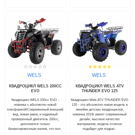
WELS
WELS
КВАДРОЦИКЛ WELS 200CC
КВАДРОЦИКЛ WELS ATV
EVO
THUNDER EVO 125
Квадроцикл WELS 200cc EVO -
Квадроцикл Wels ATV THUNDER EVO
новинка с абсолютно новой
125 - это абсолютно новая модель в
платформой!Современный внешний
линейки детских квадроциклов,
вид, новая рама, и надежный
новинка 2019г имеет современный
проверенный двигатель 200сс,
дизайн, высокое качество
дополнился только
материалов, модель отлично
балансировочным валом, что пол..
подойдет для подрас..