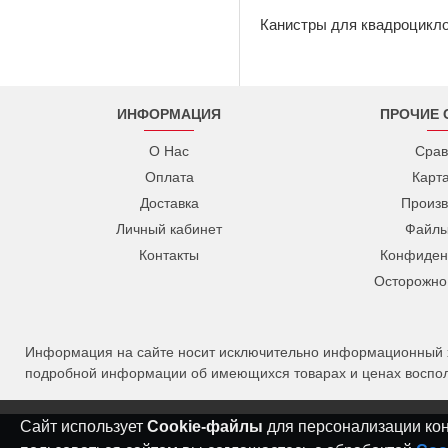
Канистры для квадроцикл
ИНФОРМАЦИЯ
ПРОЧИЕ 
О Нас
Срав
Оплата
Карт
Доставка
Произв
Личный кабинет
Файлы
Контакты
Конфиден
Осторожно
Информация на сайте носит исключительно информационный ха
подробной информации об имеющихся товарах и ценах восполь
Сайт использует
Cookie-файлы
для персонализации конт