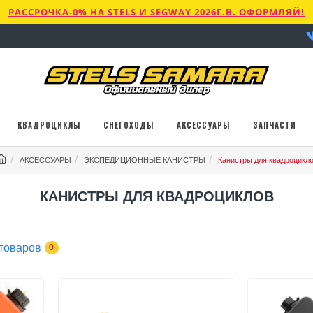
РАССРОЧКА-0% НА STELS И SEGWAY 2026Г.В. ОФОРМЛЯЙ!
КВАДРОЦИКЛЫ
СНЕГОХОДЫ
АКСЕССУАРЫ
ЗАПЧАСТИ
АКСЕССУАРЫ
ЭКСПЕДИЦИОННЫЕ КАНИСТРЫ
Канистры для квадроцикл
КАНИСТРЫ ДЛЯ КВАДРОЦИКЛОВ
товаров
0