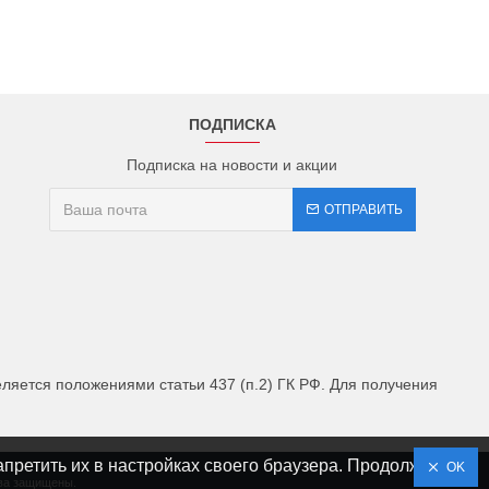
ПОДПИСКА
Подписка на новости и акции
ОТПРАВИТЬ
яется положениями статьи 437 (п.2) ГК РФ. Для получения
апретить их в настройках своего браузера. Продолжая
OK
ава защищены.