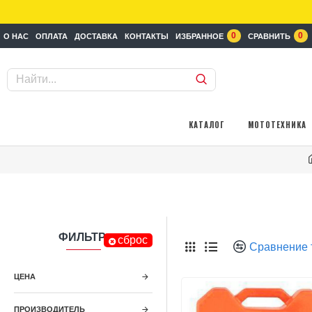
0
0
О НАС
ОПЛАТА
ДОСТАВКА
КОНТАКТЫ
ИЗБРАННОЕ
СРАВНИТЬ
КАТАЛОГ
МОТОТЕХНИКА
ФИЛЬТР
сброс
Сравнение 
ЦЕНА
ПРОИЗВОДИТЕЛЬ