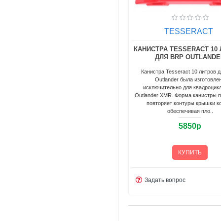
TESSERACT
КАНИСТРА TESSERACT 10
ДЛЯ BRP OUTLAND
Канистра Tesseract 10 литров 
Outlander была изготовле
исключительно для квадроцик
Outlander XMR. Форма канистры 
повторяет контуры крышки к
обеспечивая пло..
5850р
КУПИТЬ
Задать вопрос