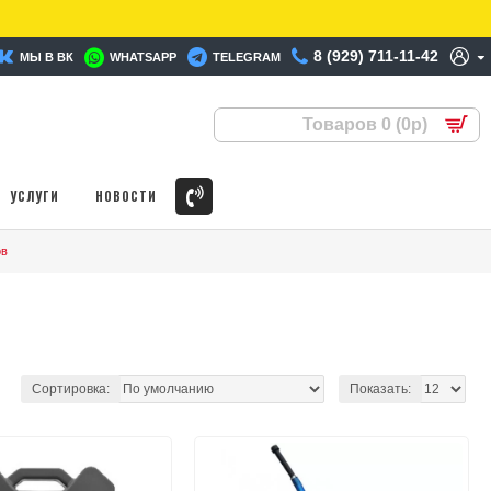
8 (929) 711-11-42
МЫ В ВК
WHATSAPP
TELEGRAM
Товаров 0 (0р)
УСЛУГИ
НОВОСТИ
ов
Сортировка:
Показать: