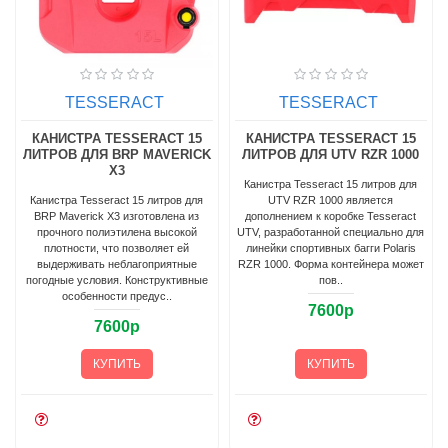
TESSERACT
TESSERACT
КАНИСТРА TESSERACT 15
КАНИСТРА TESSERACT 15
ЛИТРОВ ДЛЯ BRP MAVERICK
ЛИТРОВ ДЛЯ UTV RZR 1000
X3
Канистра Tesseract 15 литров для
Канистра Tesseract 15 литров для
UTV RZR 1000 является
BRP Maverick X3 изготовлена из
дополнением к коробке Tesseract
прочного полиэтилена высокой
UTV, разработанной специально для
плотности, что позволяет ей
линейки спортивных багги Polaris
выдерживать неблагоприятные
RZR 1000. Форма контейнера может
погодные условия. Конструктивные
пов..
особенности предус..
7600р
7600р
КУПИТЬ
КУПИТЬ