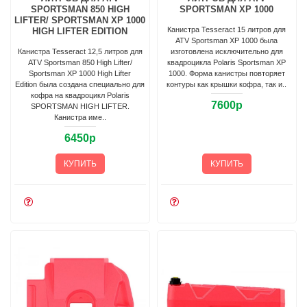
SPORTSMAN 850 HIGH
SPORTSMAN XP 1000
LIFTER/ SPORTSMAN XP 1000
Канистра Tesseract 15 литров для
HIGH LIFTER EDITION
ATV Sportsman XP 1000 была
Канистра Tesseract 12,5 литров для
изготовлена исключительно для
ATV Sportsman 850 High Lifter/
квадроцикла Polaris Sportsman XP
Sportsman XP 1000 High Lifter
1000. Форма канистры повторяет
Edition была создана специально для
контуры как крышки кофра, так и..
кофра на квадроцикл Polaris
7600р
SPORTSMAN HIGH LIFTER.
Канистра име..
6450р
КУПИТЬ
КУПИТЬ