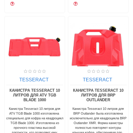
TESSERACT
TESSERACT
КАНИСТРА TESSERACT 10
КАНИСТРА TESSERACT 10
ЛИТРОВ ДЛЯ ATV TGB
ЛИТРОВ ДЛЯ BRP
BLADE 1000
OUTLANDER
Канистра Tesseract 10 литров для
Канистра Tesseract 10 литров для
ATV TGB Blade 1000 изготовлена ​​
BRP Outlander была изготовлена
специально для кофра на квадроцикл
исключительно для квадроцикла BRP
TGB Blade 1000. Изготовлена из
Outlander XMR. Форма канистры
прочного пластика высокой
полностью повторяет контуры
плотности, что позволяет ему
крышки кофра, обеспечивая пло..