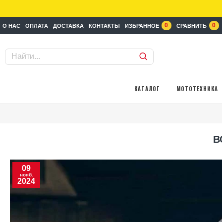
0
0
О НАС
ОПЛАТА
ДОСТАВКА
КОНТАКТЫ
ИЗБРАННОЕ
СРАВНИТЬ
КАТАЛОГ
МОТОТЕХНИКА
В
09
нояб.
2024