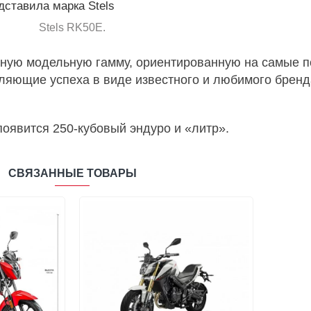
Stels RK50E.
ьную модельную гамму, ориентированную на самые 
ляющие успеха в виде известного и любимого бренд
 появится 250-кубовый эндуро и «литр».
СВЯЗАННЫЕ ТОВАРЫ