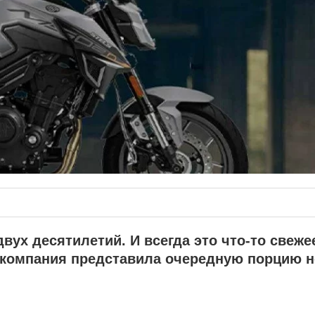
вух десятилетий. И всегда это что-то свеже
 компания представила очередную порцию н