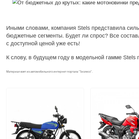
Иными словами, компания Stels представила сил
бюджетные сегменты. Будет ли спрос? Все состав
с доступной ценой уже есть!
К слову, в будущем году в модельной гамме Stels
Материал взят из автомобильного интернет портала "5колесо".