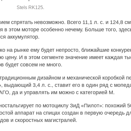
Stels RK125.
м спрятать невозможно. Всего 11,1 л. с. и 124,8 см
я в этом моторе особенно нечему. Больше того, зде
тся аккумулятор.
ко на рынке ему будет непросто, ближайшие конкурент
 цену. И в этом сегменте значение имеет каждая ты
в будет совсем не много.
 традиционным дизайном и механической коробкой п
выдающий 3,4 л. с., ставит его в один ряд с мопеда
АГО, да и управлять им можно с категорией М.
ностальгирует по мотоциклу ЗиД «Пилот»: похожий 5
остой аппарат на спицах создан в первую очередь д
дов и скоростных магистралей.