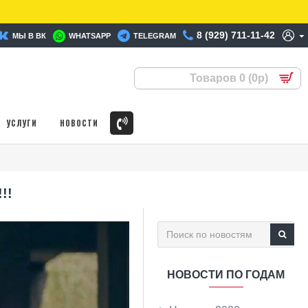
8 (929) 711-11-42
МЫ В ВК
WHATSAPP
TELEGRAM
Товаров 0 (0р)
УСЛУГИ
НОВОСТИ
!!
НОВОСТИ ПО ГОДАМ