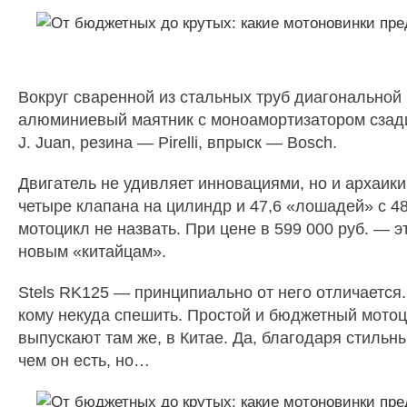
Вокруг сваренной из стальных труб диагональной
алюминиевый маятник с моноамортизатором сзади
J. Juan, резина — Pirelli, впрыск — Bosch.
Двигатель не удивляет инновациями, но и архаики
четыре клапана на цилиндр и 47,6 «лошадей» с 4
мотоцикл не назвать. При цене в 599 000 руб. — 
новым «китайцам».
Stels RK125 — принципиально от него отличается.
кому некуда спешить. Простой и бюджетный мотоци
выпускают там же, в Китае. Да, благодаря стиль
чем он есть, но…