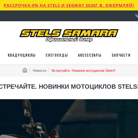
РАССРОЧКА-0% НА STELS И SEGWAY 2026Г.В. ОФОРМЛЯЙ!
КВАДРОЦИКЛЫ
СНЕГОХОДЫ
АКСЕССУАРЫ
ЗАПЧАСТИ
Новости
Встречайте. Новинки мотоциклов Stels!!!
СТРЕЧАЙТЕ. НОВИНКИ МОТОЦИКЛОВ STELS!