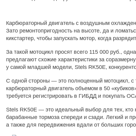
Карбюраторный двигатель с воздушным охлаждение
Зато ремонтопригодность на высоте, да и ломатьс
кикстартер, чтобы запускать мотор, когда разряди
За такой мотоцикл просят всего 115 000 руб., одна
предлагают схожие характеристики за соразмерную
у самой младшей модели, Stels RK50E, конкуренто
С одной стороны — это полноценный мотоцикл, с
карбюраторный двигатель объемом в 50 «кубиков», 
требуется регистрировать в ГИБДД и покупать ОС
Stels RK50E — это идеальный выбор для тех, кто 
барабанные тормоза спереди и сзади. Легкий и пр
а также для передвижения вдали от больших горо