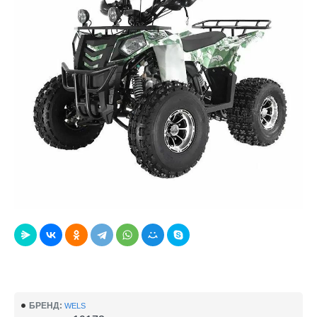
БРЕНД:
WELS