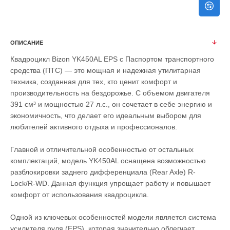
ОПИСАНИЕ
Квадроцикл Bizon YK450AL EPS c Паспортом транспортного
средства (ПТС) — это мощная и надежная утилитарная
техника, созданная для тех, кто ценит комфорт и
производительность на бездорожье. С объемом двигателя
391 см³ и мощностью 27 л.с., он сочетает в себе энергию и
экономичность, что делает его идеальным выбором для
любителей активного отдыха и профессионалов.
Главной и отличительной особенностью от остальных
комплектаций, модель YK450AL оснащена возможностью
разблокировки заднего дифференциала (Rear Axle) R-
Lock/R-WD. Данная функция упрощает работу и повышает
комфорт от использования квадроцикла.
Одной из ключевых особенностей модели является система
усилителя руля (EPS), которая значительно облегчает