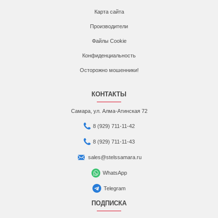
Карта сайта
Производители
Файлы Cookie
Конфиденциальность
Осторожно мошенники!
КОНТАКТЫ
Самара, ул. Алма-Атинская 72
8 (929) 711-11-42
8 (929) 711-11-43
sales@stelssamara.ru
WhatsApp
Telegram
ПОДПИСКА