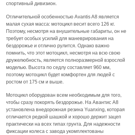
спортивный дивизион.
Отличительной особенностью Avantis A8 является
малая сухая масса: мотоцикл весит всего 126 кг.
Поэтому, несмотря на внушительные габариты, он не
требует особых усилий для маневрирования на
бездорожье и отлично рулится. Однако важно
помнить, что этот мотоцикл, несмотря на всю свою
дружелюбность, является полноразмерной взрослой
моделью. Высота по седлу составляет 960 мм,
поэтому мотоцикл будет комфортен для людей с
ростом от 175 см и выше.
Мотоцикл оборудован всем необходимым для того,
чтобы сразу покорять бездорожье. На Авантис А8
установлена внедорожная резина Yuanxing, которая
отличается редкой шашкой и хорошо держит зацеп
практически на всех типах грунта. Для надежности
фиксации колеса с завода укомплектованы