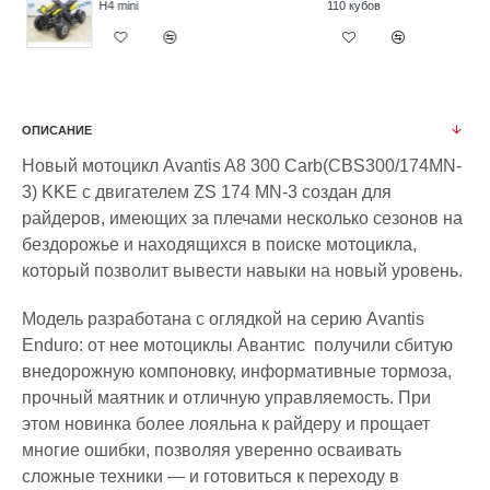
H4 mini
110 кубов
ОПИСАНИЕ
Новый мотоцикл Avantis A8 300 Carb(CBS300/174MN-
3) KKE с двигателем ZS 174 MN-3 создан для
райдеров, имеющих за плечами несколько сезонов на
бездорожье и находящихся в поиске мотоцикла,
который позволит вывести навыки на новый уровень.
Модель разработана с оглядкой на серию Avantis
Enduro: от нее мотоциклы Авантис получили сбитую
внедорожную компоновку, информативные тормоза,
прочный маятник и отличную управляемость. При
этом новинка более лояльна к райдеру и прощает
многие ошибки, позволяя уверенно осваивать
сложные техники — и готовиться к переходу в