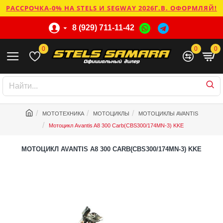
РАССРОЧКА-0% НА STELS И SEGWAY 2026Г.В. ОФОРМЛЯЙ!
8 (929) 711-11-42
0
0
0
МОТОТЕХНИКА
МОТОЦИКЛЫ
МОТОЦИКЛЫ AVANTIS
Мотоцикл Avantis A8 300 Carb(CBS300/174MN-3) KKE
МОТОЦИКЛ AVANTIS A8 300 CARB(CBS300/174MN-3) KKE