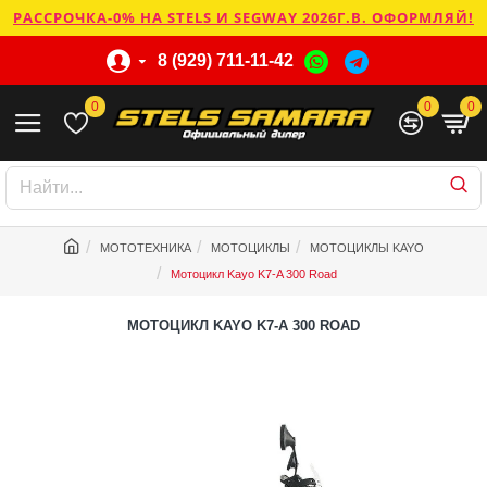
РАССРОЧКА-0% НА STELS И SEGWAY 2026Г.В. ОФОРМЛЯЙ!
8 (929) 711-11-42
0
0
0
МОТОТЕХНИКА
МОТОЦИКЛЫ
МОТОЦИКЛЫ KAYO
Мотоцикл Kayo K7-A 300 Road
МОТОЦИКЛ KAYO K7-A 300 ROAD