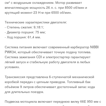
см³ с воздушным охлаждением. Мотор развивает
впечатляющую мощность 26 л. с. при 8500 об/мин и
крутящий момент 23 Н·м при 6500 об/мин.
Технические характеристики двигателя:
- Степень сжатия: 9,18:1;
- Диаметр поршня: 75 мм;
- Ход поршня: 61,4 мм.
Система питания включает современный карбюратор NIBBI
PWK34, который обеспечивает точную подачу топлива.
Система зажигания CDI и электростартер гарантируют
лёгкий запуск и стабильную работу двигателя в любых
условиях.
Трансмиссия представлена 6-ступенчатой механической
коробкой передач с цепным приводом. Топливный бак
объёмом 9 литров обеспечивает достаточный запас хода
для длительных поездок.
Подвеска мотоцикла включает переднюю вилку ККЕ 950 мм с