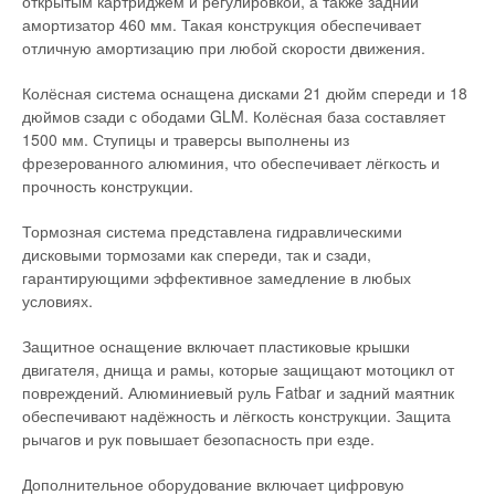
открытым картриджем и регулировкой, а также задний
амортизатор 460 мм. Такая конструкция обеспечивает
отличную амортизацию при любой скорости движения.
Колёсная система оснащена дисками 21 дюйм спереди и 18
дюймов сзади с ободами GLM. Колёсная база составляет
1500 мм. Ступицы и траверсы выполнены из
фрезерованного алюминия, что обеспечивает лёгкость и
прочность конструкции.
Тормозная система представлена гидравлическими
дисковыми тормозами как спереди, так и сзади,
гарантирующими эффективное замедление в любых
условиях.
Защитное оснащение включает пластиковые крышки
двигателя, днища и рамы, которые защищают мотоцикл от
повреждений. Алюминиевый руль Fatbar и задний маятник
обеспечивают надёжность и лёгкость конструкции. Защита
рычагов и рук повышает безопасность при езде.
Дополнительное оборудование включает цифровую