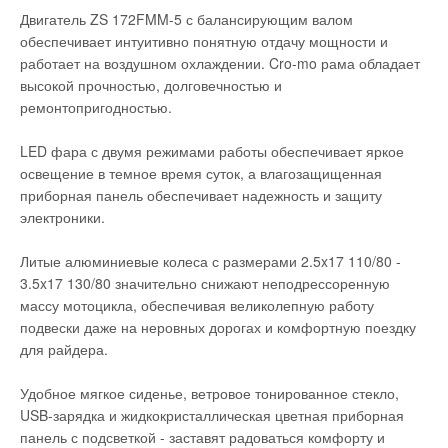
Двигатель ZS 172FMM-5 с балансирующим валом
обеспечивает интуитивно понятную отдачу мощности и
работает на воздушном охлаждении. Cro-mo рама обладает
высокой прочностью, долговечностью и
ремонтопригодностью.
LED фара с двумя режимами работы обеспечивает яркое
освещение в темное время суток, а влагозащищенная
приборная панель обеспечивает надежность и защиту
электроники.
Литые алюминиевые колеса с размерами 2.5x17 110/80 -
3.5x17 130/80 значительно снижают неподрессоренную
массу мотоцикла, обеспечивая великолепную работу
подвески даже на неровных дорогах и комфортную поездку
для райдера.
Удобное мягкое сиденье, ветровое тонированное стекло,
USB-зарядка и жидкокристаллическая цветная приборная
панель с подсветкой - заставят радоваться комфорту и