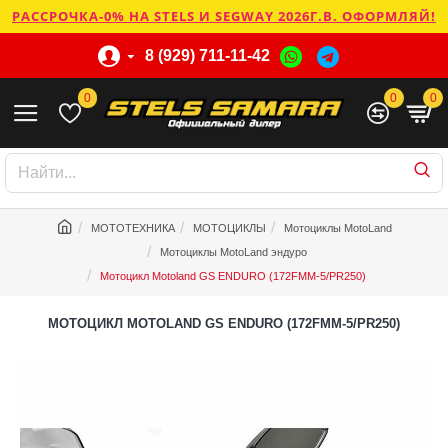
РАССРОЧКА-0% НА STELS И SEGWAY 2026Г.В. ОФОРМЛЯЙ!
8 (929) 711-11-42
0
0
0
МОТОТЕХНИКА
МОТОЦИКЛЫ
Мотоциклы MotoLand
Мотоциклы MotoLand эндуро
Мотоцикл Motoland GS ENDURO (172FMM-5/PR250)
МОТОЦИКЛ MOTOLAND GS ENDURO (172FMM-5/PR250)