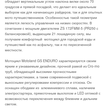
обладает вертикальным углом наклона вилки около 70
градусов и прямой посадкой, что делает его идеальным
выбором как для начинающих райдеров, так и для опытных
мото путешественников. Особенностью такой геометрии
является легкость управления на низких скоростях. В
сочетании с мощным двигателем ZS 172FMM-5 (PR250 с
балансировкой), выдающим 21 лошадиную силу, мы
получаем комфортный мотоцикл для городской езды и
путешествий как по асфальту, так и по пересеченной
местности.
Мотоцикл Motoland GS ENDURO характеризуется своим
ярким и узнаваемым дизайном, прочной рамой из Cro-mo
труб, обладающей высокими прочностными
характеристиками, а также современной подвеской с
выносными регулировками компрессии и отскока. Он
оснащен ободами из алюминиевого сплава, наличием
электростартера, прямоточным выхлопом и LED оптикой с
возможностью переключения между ближним и дальним
светом.