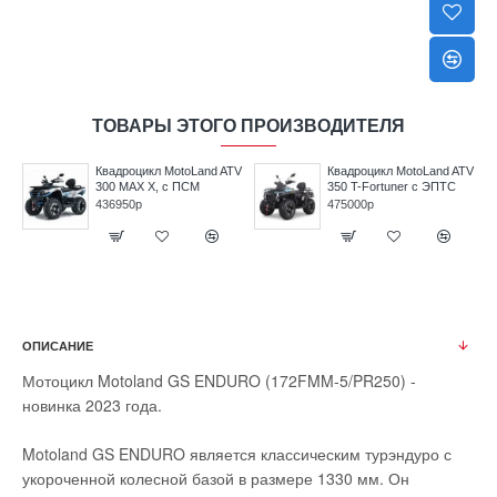
ТОВАРЫ ЭТОГО ПРОИЗВОДИТЕЛЯ
V
Квадроцикл MotoLand ATV
Квадроцикл MotoLand ATV
300 MAX X, с ПСМ
350 T-Fortuner с ЭПТС
436950р
475000р
ОПИСАНИЕ
Мотоцикл Motoland GS ENDURO (172FMM-5/PR250) -
новинка 2023 года.
Motoland GS ENDURO является классическим турэндуро с
укороченной колесной базой в размере 1330 мм. Он