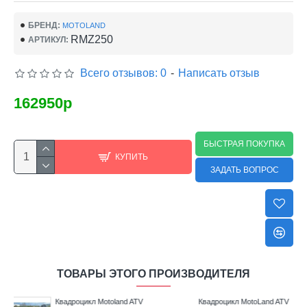
БРЕНД:
MOTOLAND
RMZ250
АРТИКУЛ:
Всего отзывов: 0
-
Написать отзыв
162950р
БЫСТРАЯ ПОКУПКА
КУПИТЬ
ЗАДАТЬ ВОПРОС
ТОВАРЫ ЭТОГО ПРОИЗВОДИТЕЛЯ
V
Квадроцикл MotoLand ATV
Квадроцикл MotoLand ATV