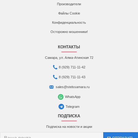
Производители
Файлы Cookie
Конфиденциальность
Осторожно мошенники!
КОНТАКТЫ
Самара, ул. Алма-Атинская 72
8 (929) 711-11-42
8 (929) 711-11-43
sales@stelssamara.ru
WhatsApp
Telegram
ПОДПИСКА
Подписка на новости и акции