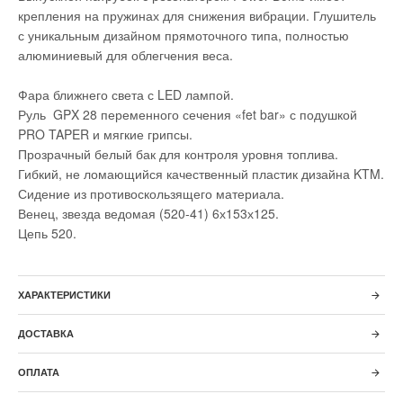
крепления на пружинах для снижения вибрации. Глушитель
с уникальным дизайном прямоточного типа, полностью
алюминиевый для облегчения веса.
Фара ближнего света с LED лампой.
Руль GPX 28 переменного сечения «fet bar» с подушкой
PRO TAPER и мягкие грипсы.
Прозрачный белый бак для контроля уровня топлива.
Гибкий, не ломающийся качественный пластик дизайна KTM.
Сидение из противоскользящего материала.
Венец, звезда ведомая (520-41) 6х153х125.
Цепь 520.
ХАРАКТЕРИСТИКИ
ДОСТАВКА
ОПЛАТА