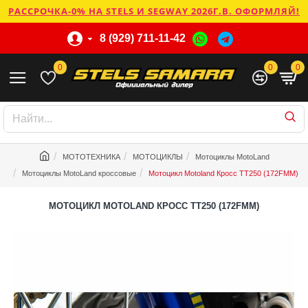
РАССРОЧКА-0% НА STELS И SEGWAY 2026Г.В. ОФОРМЛЯЙ!
8 (929) 711-11-42
0
0
0
МОТОТЕХНИКА
МОТОЦИКЛЫ
Мотоциклы MotoLand
Мотоциклы MotoLand кроссовые
Мотоцикл Motoland Кросс TT250 (172FMM)
МОТОЦИКЛ MOTOLAND КРОСС TT250 (172FMM)