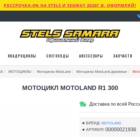
РАССРОЧКА-0% НА STELS И SEGWAY 2026Г.В. ОФОРМЛЯЙ!
КВАДРОЦИКЛЫ
СНЕГОХОДЫ
АКСЕССУАРЫ
ЗАПЧАСТИ
КА
МОТОЦИКЛЫ
Мотоциклы MotoLand
Мотоциклы MotoLand дорожные
Мото
МОТОЦИКЛ MOTOLAND R1 300
Доставка по всей Росс
БРЕНД:
MOTOLAND
00000021936
АРТИКУЛ: