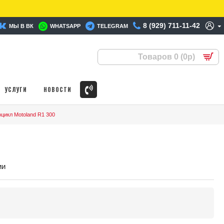
8 (929) 711-11-42
МЫ В ВК
WHATSAPP
TELEGRAM
Товаров 0 (0р)
УСЛУГИ
НОВОСТИ
цикл Motoland R1 300
ии