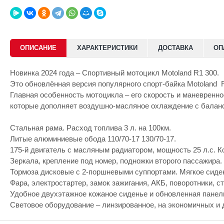
ОПИСАНИЕ
ХАРАКТЕРИСТИКИ
ДОСТАВКА
ОП
Новинка 2024 года – Спортивный мотоцикл Motoland R1 300.
Это обновлённая версия популярного спорт-байка Motoland 
Главная особенность мотоцикла – его скорость и маневренно
которые дополняет воздушно-масляное охлаждение с баланс
Стальная рама. Расход топлива 3 л. на 100км.
Литые алюминиевые обода 110/70-17 130/70-17.
175-й двигатель с масляным радиатором, мощность 25 л.с. К
Зеркала, крепление под номер, подножки второго пассажира.
Тормоза дисковые с 2-поршневыми суппортами. Мягкое сиден
Фара, электростартер, замок зажигания, АКБ, поворотники, ст
Удобное двухэтажное кожаное сиденье и обновленная панел
Световое оборудование – линзированное, на экономичных и 