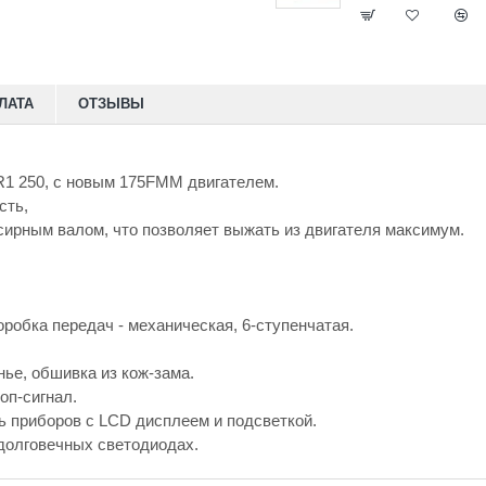
ЛАТА
ОТЗЫВЫ
R1 250, с новым 175FMM двигателем.
сть,
ирным валом, что позволяет выжать из двигателя максимум.
оробка передач - механическая, 6-ступенчатая.
ье, обшивка из кож-зама.
оп-сигнал.
ь приборов с LCD дисплеем и подсветкой.
долговечных светодиодах.