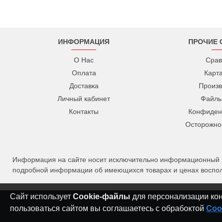
ИНФОРМАЦИЯ
ПРОЧИЕ 
О Нас
Срав
Оплата
Карт
Доставка
Произв
Личный кабинет
Файлы
Контакты
Конфиден
Осторожно
Информация на сайте носит исключительно информационный ха
подробной информации об имеющихся товарах и ценах восполь
Сайт использует
Cookie-файлы
для персонализации конт
пользоваться сайтом вы соглашаетесь с обрабоктой
Coo