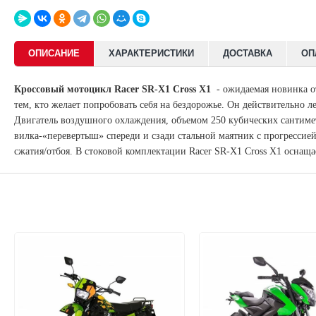
ОПИСАНИЕ
ХАРАКТЕРИСТИКИ
ДОСТАВКА
ОП
Кроссовый мотоцикл Racer SR-X1 Cross X1
- о
жидаемая новинка о
тем, кто желает попробовать себя на бездорожье. Он действительно 
Двигатель воздушного охлаждения, объемом 250 кубических сантиме
вилка-«перевертыш» спереди и сзади стальной маятник с прогресси
сжатия/отбоя. В стоковой комплектации Racer SR-X1 Cross X1 оснащ