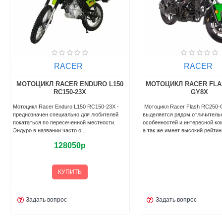
RACER
RACER
МОТОЦИКЛ RACER ENDURO L150
МОТОЦИКЛ RACER FLAS
RC150-23X
GY8X
Мотоцикл Racer Enduro L150 RC150-23X -
Мотоцикл Racer Flash RC250
преднозначен специально для любителей
выделяется рядом отличитель
покататься по пересеченной местности.
особенностей и интересной ко
Эндуро в названии часто о..
а так же имеет высокий рейтинг
128050р
КУПИТЬ
Задать вопрос
Задать вопрос