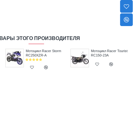
ВАРЫ ЭТОГО ПРОИЗВОДИТЕЛЯ
Мотоцикл Racer Storm
Мотоцикл Racer Tourist
RC250XZR-A
RC150-23A