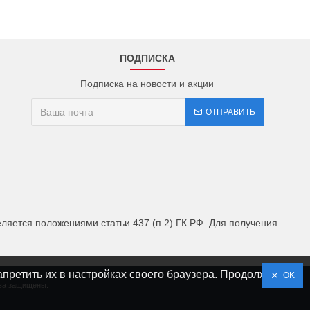
ПОДПИСКА
Подписка на новости и акции
ОТПРАВИТЬ
яется положениями статьи 437 (п.2) ГК РФ. Для получения
апретить их в настройках своего браузера. Продолжая
OK
ава защищены.