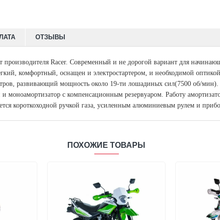
ЛАТА
ОТЗЫВЫ
т производителя Racer.
Современный и не дорогой вариант для начинающ
легкий, комфортный, оснащен и электростартером, и необходимой оптикой
тров, развивающий мощность около 19-ти лошадиных сил(7500 об/мин).
ей и моноамортизатор с компенсационным резервуаром. Работу амортиза
ается короткоходной ручкой газа, усиленным алюминиевым рулем и приб
ПОХОЖИЕ ТОВАРЫ