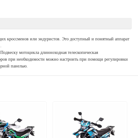
их кроссменов или эндуристов. Это доступный и понятный аппарат
.
 Подвеску мотоцикла длинноходная телескопическая
торов при необходимости можно настроить при помощи регулировки
орной панелью.