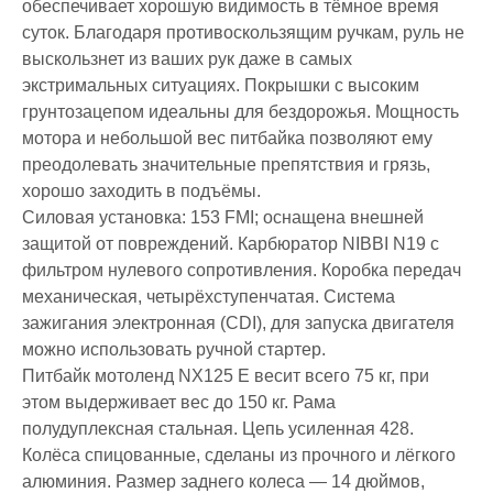
обеспечивает хорошую видимость в тёмное время
суток. Благодаря противоскользящим ручкам, руль не
выскользнет из ваших рук даже в самых
экстримальных ситуациях. Покрышки с высоким
грунтозацепом идеальны для бездорожья. Мощность
мотора и небольшой вес питбайка позволяют ему
преодолевать значительные препятствия и грязь,
хорошо заходить в подъёмы.
Силовая установка: 153 FMI; оснащена внешней
защитой от повреждений. Карбюратор NIBBI N19 с
фильтром нулевого сопротивления. Коробка передач
механическая, четырёхступенчатая. Система
зажигания электронная (CDI), для запуска двигателя
можно использовать ручной стартер.
Питбайк мотоленд NX125 E весит всего 75 кг, при
этом выдерживает вес до 150 кг. Рама
полудуплексная стальная. Цепь усиленная 428.
Колёса спицованные, сделаны из прочного и лёгкого
алюминия. Размер заднего колеса — 14 дюймов,