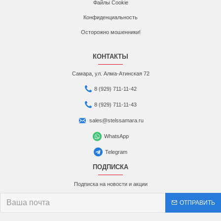
Файлы Cookie
Конфиденциальность
Осторожно мошенники!
КОНТАКТЫ
Самара, ул. Алма-Атинская 72
8 (929) 711-11-42
8 (929) 711-11-43
sales@stelssamara.ru
WhatsApp
Telegram
ПОДПИСКА
Подписка на новости и акции
ОТПРАВИТЬ