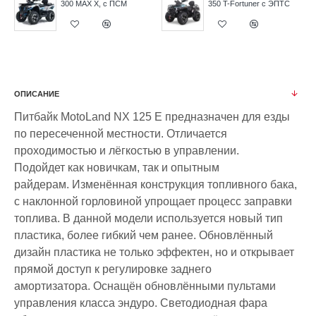
300 MAX X, с ПСМ
350 T-Fortuner с ЭПТС
ОПИСАНИЕ
Питбайк MotoLand NX 125 E предназначен для езды
по пересеченной местности. Отличается
проходимостью и лёгкостью в управлении.
Подойдет как новичкам, так и опытным
райдерам. Изменённая конструкция топливного бака,
с наклонной горловиной упрощает процесс заправки
топлива. В данной модели используется новый тип
пластика, более гибкий чем ранее. Обновлённый
дизайн пластика не только эффектен, но и открывает
прямой доступ к регулировке заднего
амортизатора. Оснащён обновлёнными пультами
управления класса эндуро. Светодиодная фара