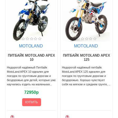
MOTOLAND
MOTOLAND
ПИТБАЙК MOTOLAND APEX
ПИТБАЙК MOTOLAND APEX
10
125
Недорогой надёжный Питбайк
Недорогой надёжный питбайк
о
MotoLand APEX 10 идеален для
MotoLand APEX 125 идеален для
поездок по грунтовым дорогам и
поездок по грунтовым дорогам и
и
бездорожью для детей, которые уже
бездорожью. Хорошо чувствует
научились ездить на маленьких..
себя на мягком и среднем грунте, ..
72950р
КУПИТЬ