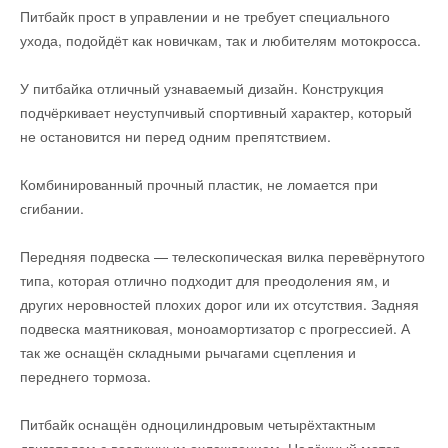
Питбайк прост в управлении и не требует специального
ухода, подойдёт как новичкам, так и любителям мотокросса.
У питбайка отличный узнаваемый дизайн. Конструкция
подчёркивает неуступчивый спортивный характер, который
не остановится ни перед одним препятствием.
Комбинированный прочный пластик, не ломается при
сгибании.
Передняя подвеска — телескопическая вилка перевёрнутого
типа, которая отлично подходит для преодоления ям, и
других неровностей плохих дорог или их отсутствия. Задняя
подвеска маятниковая, моноамортизатор с прогрессией. А
так же оснащён складными рычагами сцепления и
переднего тормоза.
Питбайк оснащён одноцилиндровым четырёхтактным