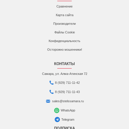
Сравнение
Карта сайта
Производители
Файлы Cookie
Конфиденциальность
Осторожно мошенники!
КОНТАКТЫ
Самара, ул. Алма-Атинская 72
8 (929) 711-11-42
8 (929) 711-11-43
sales@stelssamara.ru
WhatsApp
Telegram
ПОДПИСКА