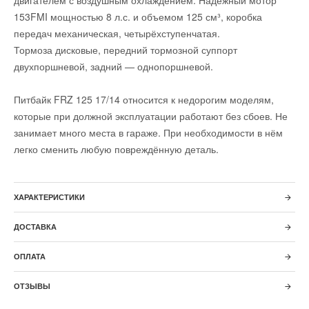
двигателем с воздушным охлаждением. Надёжный мотор
153FMI мощностью 8 л.с. и объемом 125 см³, коробка
передач механическая, четырёхступенчатая.
Тормоза дисковые, передний тормозной суппорт
двухпоршневой, задний — однопоршневой.
Питбайк FRZ 125 17/14 относится к недорогим моделям,
которые при должной эксплуатации работают без сбоев. Не
занимает много места в гараже. При необходимости в нём
легко сменить любую повреждённую деталь.
ХАРАКТЕРИСТИКИ
ДОСТАВКА
ОПЛАТА
ОТЗЫВЫ