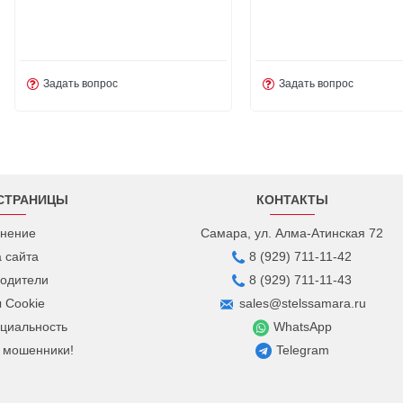
Задать вопрос
Задать во
СТРАНИЦЫ
КОНТАКТЫ
нение
Самара, ул. Алма-Атинская 72
а сайта
8 (929) 711-11-42
одители
8 (929) 711-11-43
 Cookie
sales@stelssamara.ru
циальность
WhatsApp
 мошенники!
Telegram