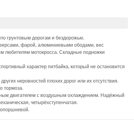
 по грунтовым дорогам и бездорожью.
раверсами, фарой, алюминиевыми ободами, вес
тным любителям мотокросса. Складные подножки
портивный характер питбайка, который не остановится
других неровностей плохих дорог или их отсутствия.
о тормоза.
тным двигателем с воздушным охлаждением. Надёжный
механическая, четырёхступенчатая.
нопоршневой.