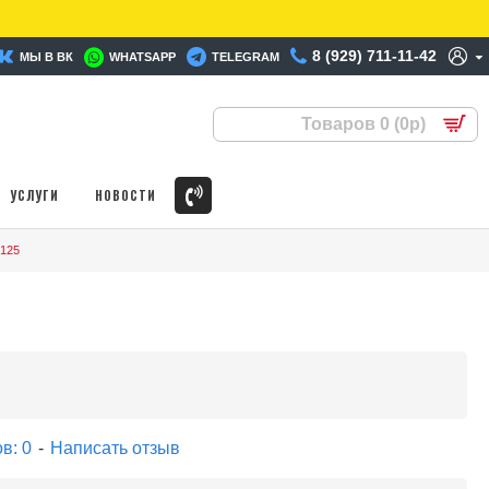
8 (929) 711-11-42
МЫ В ВК
WHATSAPP
TELEGRAM
Товаров 0 (0р)
УСЛУГИ
НОВОСТИ
 125
в: 0
-
Написать отзыв