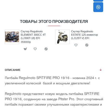
ТОВАРЫ ЭТОГО ПРОИЗВОДИТЕЛЯ
TA
Скутер Regulmoto
Скутер Regulmoto
ELEMENT 300CC 4T
ESTATE 125 инжектор
(LJ300T-18) EFI
(LJ125T-V) EFI
359000р
ОПИСАНИЕ
Питбайк Regulmoto SPITFIRE PRO 19/16 - новинка 2024 г. с
увеличенной колесной базой и мощным двигателем!
Regulmoto представляет новую модель питбайка SPITFIRE
PRO 19/16, созданную на заводе Pitster Pro. Этот спортивный
питбайк поражает своими улучшенными характеристиками и