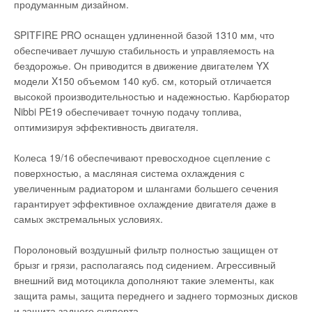
продуманным дизайном.
SPITFIRE PRO оснащен удлиненной базой 1310 мм, что
обеспечивает лучшую стабильность и управляемость на
бездорожье. Он приводится в движение двигателем YX
модели X150 объемом 140 куб. см, который отличается
высокой производительностью и надежностью. Карбюратор
Nibbi PE19 обеспечивает точную подачу топлива,
оптимизируя эффективность двигателя.
Колеса 19/16 обеспечивают превосходное сцепление с
поверхностью, а масляная система охлаждения с
увеличенным радиатором и шлангами большего сечения
гарантирует эффективное охлаждение двигателя даже в
самых экстремальных условиях.
Поролоновый воздушный фильтр полностью защищен от
брызг и грязи, располагаясь под сидением. Агрессивный
внешний вид мотоцикла дополняют такие элементы, как
защита рамы, защита переднего и заднего тормозных дисков
и защита заднего суппорта.