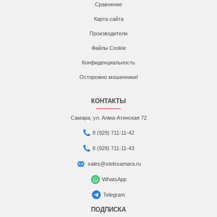
Сравнение
Карта сайта
Производители
Файлы Cookie
Конфиденциальность
Осторожно мошенники!
КОНТАКТЫ
Самара, ул. Алма-Атинская 72
8 (929) 711-11-42
8 (929) 711-11-43
sales@stelssamara.ru
WhatsApp
Telegram
ПОДПИСКА