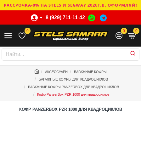
РАССРОЧКА-0% НА STELS И SEGWAY 2026Г.В. ОФОРМЛЯЙ!
8 (929) 711-11-42
0
0
0
АКСЕССУАРЫ
БАГАЖНЫЕ КОФРЫ
БАГАЖНЫЕ КОФРЫ ДЛЯ КВАДРОЦИКЛОВ
БАГАЖНЫЕ КОФРЫ PANZERBOX ДЛЯ КВАДРОЦИКЛОВ
Кофр PanzerBox PZR 1000 для квадроциклов
КОФР PANZERBOX PZR 1000 ДЛЯ КВАДРОЦИКЛОВ