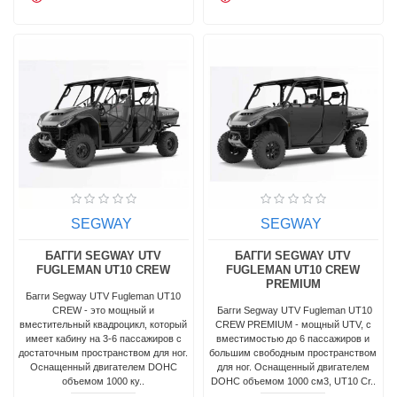
SEGWAY
SEGWAY
БАГГИ SEGWAY UTV
БАГГИ SEGWAY UTV
FUGLEMAN UT10 CREW
FUGLEMAN UT10 CREW
PREMIUM
Багги Segway UTV Fugleman UT10
CREW - это мощный и
Багги Segway UTV Fugleman UT10
вместительный квадроцикл, который
CREW PREMIUM - мощный UTV, с
имеет кабину на 3-6 пассажиров с
вместимостью до 6 пассажиров и
достаточным пространством для ног.
большим свободным пространством
Оснащенный двигателем DOHC
для ног. Оснащенный двигателем
объемом 1000 ку..
DOHC объемом 1000 см3, UT10 Cr..