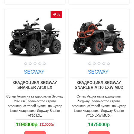
-9 %
SEGWAY
SEGWAY
КВАДРОЦИКЛ SEGWAY
КВАДРОЦИКЛ SEGWAY
SNARLER AT10 LX
SNARLER AT10 LXW MUD
Супер Акция на квадроциклы Segway
Супер Акция на квадроциклы
2025г.в.! Количество строго
Segway! Количество строго
ограничено! Успей Купить по Супер
ограничено! Успей Купить по Супер
Цене!Квадроцикл Segway Snarler
Цене!Квадроцикл Segway Snarler
AT10 LX ..
AT10 LXW MUD ..
1190000р
1475000р
1310000р