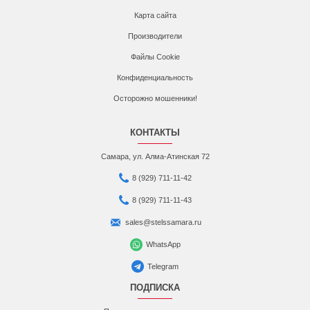
Карта сайта
Производители
Файлы Cookie
Конфиденциальность
Осторожно мошенники!
КОНТАКТЫ
Самара, ул. Алма-Атинская 72
8 (929) 711-11-42
8 (929) 711-11-43
sales@stelssamara.ru
WhatsApp
Telegram
ПОДПИСКА