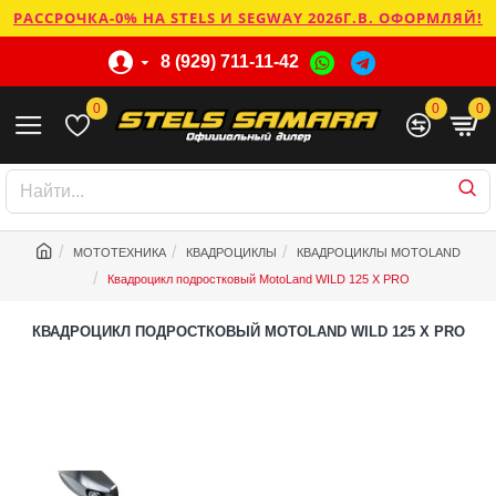
РАССРОЧКА-0% НА STELS И SEGWAY 2026Г.В. ОФОРМЛЯЙ!
8 (929) 711-11-42
0
0
0
МОТОТЕХНИКА
КВАДРОЦИКЛЫ
КВАДРОЦИКЛЫ MOTOLAND
Квадроцикл подростковый MotoLand WILD 125 X PRO
КВАДРОЦИКЛ ПОДРОСТКОВЫЙ MOTOLAND WILD 125 X PRO