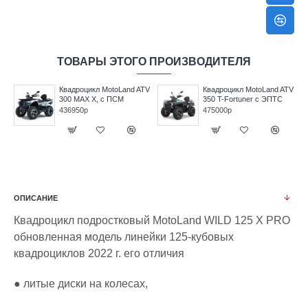
ТОВАРЫ ЭТОГО ПРОИЗВОДИТЕЛЯ
V
Квадроцикл MotoLand ATV
Квадроцикл MotoLand ATV
300 MAX X, с ПСМ
350 T-Fortuner с ЭПТС
436950р
475000р
ОПИСАНИЕ
Квадроцикл подростковый MotoLand WILD 125 X PRO
обновленная модель линейки 125-кубовых
квадроциклов 2022 г. его отличия
● литые диски на колесах,