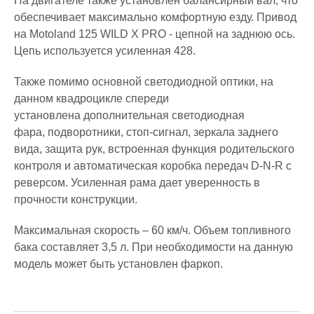
На двигателе также установлен балансирный вал, что
обеспечивает максимально комфортную езду. Привод
на Motoland 125 WILD X PRO - цепной на заднюю ось.
Цепь используется усиленная 428.
Также помимо основной светодиодной оптики, на
данном квадроцикле спереди
установлена дополнительная светодиодная
фара, подворотники, стоп-сигнал, зеркала заднего
вида, защита рук, встроенная функция родительского
контроля и автоматическая коробка передач D-N-R с
реверсом. Усиленная рама дает уверенность в
прочности конструкции.
Максимальная скорость – 60 км/ч. Объем топливного
бака составляет 3,5 л. При необходимости на данную
модель может быть установлен фаркоп.