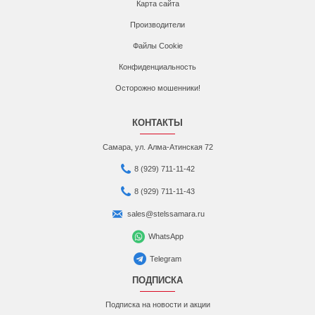
Карта сайта
Производители
Файлы Cookie
Конфиденциальность
Осторожно мошенники!
КОНТАКТЫ
Самара, ул. Алма-Атинская 72
8 (929) 711-11-42
8 (929) 711-11-43
sales@stelssamara.ru
WhatsApp
Telegram
ПОДПИСКА
Подписка на новости и акции