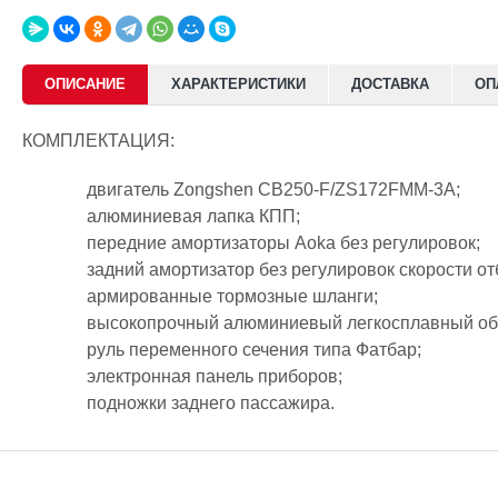
ОПИСАНИЕ
ХАРАКТЕРИСТИКИ
ДОСТАВКА
ОП
КОМПЛЕКТАЦИЯ:
двигатель Zongshen CB250-F/ZS172FMM-3A;
алюминиевая лапка КПП;
передние амортизаторы Aoka без регулировок;
задний амортизатор без регулировок скорости от
армированные тормозные шланги;
высокопрочный алюминиевый легкосплавный обод
руль переменного сечения типа Фатбар;
электронная панель приборов;
подножки заднего пассажира.