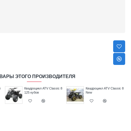
ВАРЫ ЭТОГО ПРОИЗВОДИТЕЛЯ
6
Квадроцикл ATV Classic 8
Квадроцикл ATV Classic 8
125 кубов
New