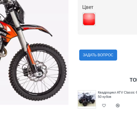
Цвет
ЗАДАТЬ ВОПРОС
ТО
л ATV
Квадроцикл ATV Classic 6
Квадроцикл ATV Classic 
110 кубов
50 кубов