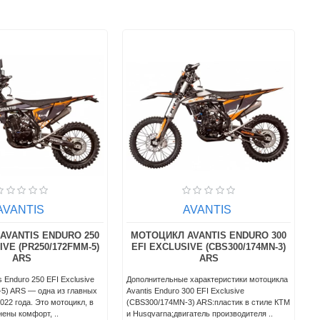
AVANTIS
AVANTIS
AVANTIS ENDURO 250
МОТОЦИКЛ AVANTIS ENDURO 300
IVE (PR250/172FMM-5)
EFI EXCLUSIVE (CBS300/174MN-3)
ARS
ARS
s Enduro 250 EFI Exclusive
Дополнительные характеристики мотоцикла
5) ARS — одна из главных
Avantis Enduro 300 EFI Exclusive
022 года. Это мотоцикл, в
(CBS300/174MN-3) ARS:пластик в стиле КТМ
ены комфорт, ..
и Husqvarna;двигатель производителя ..