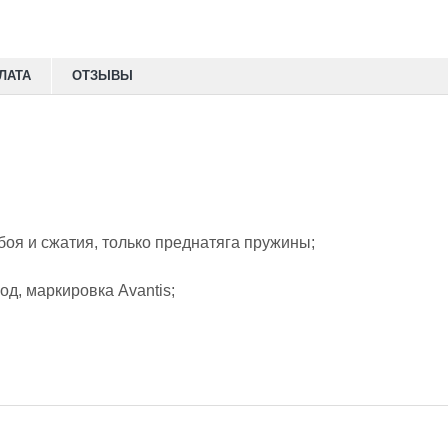
ЛАТА
ОТЗЫВЫ
боя и сжатия, только преднатяга пружины;
, маркировка Avantis;