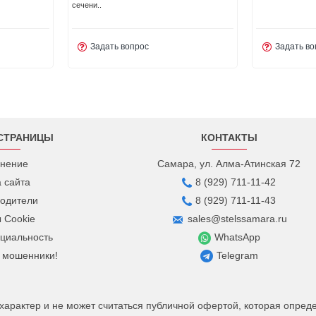
сечени..
Задать вопрос
Задать во
СТРАНИЦЫ
КОНТАКТЫ
нение
Самара, ул. Алма-Атинская 72
а сайта
8 (929) 711-11-42
одители
8 (929) 711-11-43
 Cookie
sales@stelssamara.ru
циальность
WhatsApp
 мошенники!
Telegram
рактер и не может считаться публичной офертой, которая определ