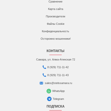
Сравнение
Карта сайта
Производители
Файлы Cookie
Конфиденциальность
Осторожно мошенники!
КОНТАКТЫ
Самара, ул. Алма-Атинская 72
8 (929) 711-11-42
8 (929) 711-11-43
sales@stelssamara.ru
WhatsApp
Telegram
ПОДПИСКА