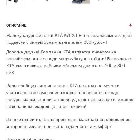
ОПИСАНИЕ
Малокубатурный Багги KTA K7EX EFI на независимой задней
подвеске с инжекторным двигателем 300 куб.см!
Дорогие друзья! Компания
KTA
является лидером на
российском рынке среди малокубатурных багги! В арсенале
KTA
«машинки» с рабочим объемом двигателя 200 и 300
см3.
Рады сообщить что инженеры
KTA
не стоят на месте и
учитывают все замечания которые появляются в ходе
ресурсных испытаний, а так же уделяют серьезное внимание
пожеланиям владельцев этой техники!
За последний год было проведено масштабное обновление
которое призвано повысить надежность и комфорт!
Перечень обновлений: