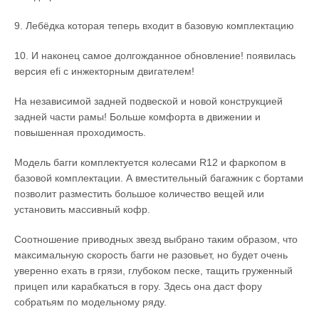
9. Лебёдка которая теперь входит в базовую комплектацию
10. И наконец самое долгожданное обновление! появилась
версия efi с инжекторным двигателем!
На независимой задней подвеской и новой конструкцией
задней части рамы! Больше комфорта в движении и
повышенная проходимость.
Модель багги комплектуется колесами R12 и фаркопом в
базовой комплектации. А вместительный багажник с бортами
позволит разместить большое количество вещей или
установить массивный кофр.
Соотношение приводных звезд выбрано таким образом, что
максимальную скорость багги не разовьет, но будет очень
уверенно ехать в грязи, глубоком песке, тащить груженный
прицеп или карабкаться в гору. Здесь она даст фору
собратьям по модельному ряду.