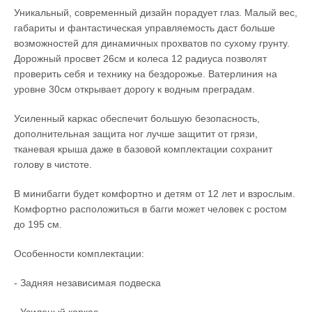
Уникальный, современный дизайн порадует глаз. Малый вес,
габариты и фантастическая управляемость даст больше
возможностей для динамичных прохватов по сухому грунту.
Дорожный просвет 26см и колеса 12 радиуса позволят
проверить себя и технику на бездорожье. Ватерлиния на
уровне 30см открывает дорогу к водным преградам.
Усиленный каркас обеспечит большую безопасность,
дополнительная защита ног лучше защитит от грязи,
тканевая крыша даже в базовой комплектации сохранит
голову в чистоте.
В минибагги будет комфортно и детям от 12 лет и взрослым.
Комфортно расположиться в багги может человек с ростом
до 195 см.
Особенности комплектации:
- Задняя независимая подвеска