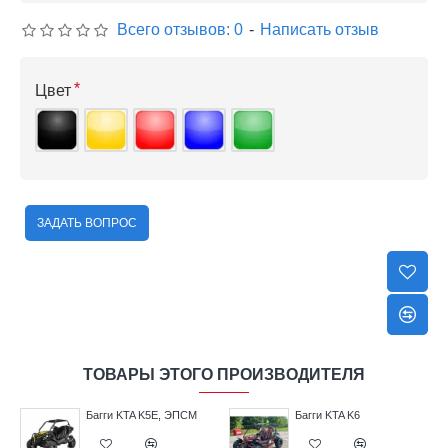
Всего отзывов: 0
-
Написать отзыв
Цвет
ЗАДАТЬ ВОПРОС
ТОВАРЫ ЭТОГО ПРОИЗВОДИТЕЛЯ
Багги KTA K5E, ЭПСМ
Багги KTA K6