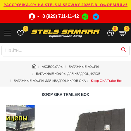
РАССРОЧКА-0% НА STELS И SEGWAY 2026Г.В. ОФОРМЛЯЙ!
8 (929) 711-11-42
0
0
0
АКСЕССУАРЫ
БАГАЖНЫЕ КОФРЫ
БАГАЖНЫЕ КОФРЫ ДЛЯ КВАДРОЦИКЛОВ
БАГАЖНЫЕ КОФРЫ ДЛЯ КВАДРОЦИКЛОВ GKA
Кофр GKA Trailer Box
КОФР GKA TRAILER BOX