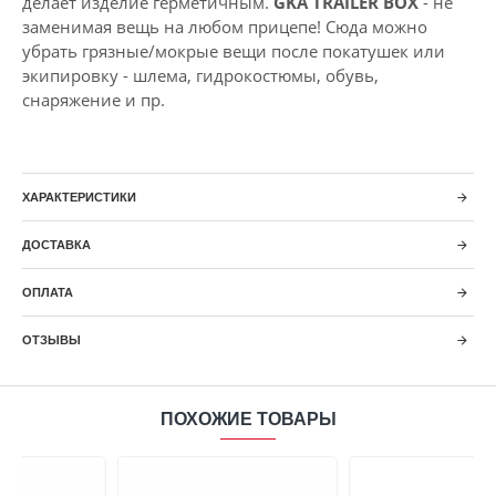
делает изделие герметичным.
GKA TRAILER BOX
- не
заменимая вещь на любом прицепе! Сюда можно
убрать грязные/мокрые вещи после покатушек или
экипировку - шлема, гидрокостюмы, обувь,
снаряжение и пр.
ХАРАКТЕРИСТИКИ
ДОСТАВКА
ОПЛАТА
ОТЗЫВЫ
ПОХОЖИЕ ТОВАРЫ