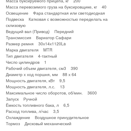
Масса буксируемого прицепа, кг 200
Масса перевозимого груза на буксировщике, кг 40
Освещение Фара стандартная или светодиодная
Подвеска Катковая с возможностью переделать на
склизовую
Ведущий вал (Привод) Передний
Трансмиссия Вариатор Сафари
Размер ремня 30х14х1120La
Марка двигателя MTR
Тип двигателя 4-тактный
Число цилиндров 1
Рабочий объем двигателя, см3 390
Диаметр х ход поршня, мм 88 х 64
Мощность двигателя, кВт 9,5
Мощность двигателя, л.с. 13
Максимальное число оборотов, об/мин. 3600
Запуск Ручной
Ёмкость топливного бака, л 6,5
Расход топлива, л/час 3,5
Охлаждение Воздушное принудительное
Тормоз Дисковый механический