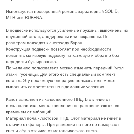
Используется проверенный ремень вариаторный SOLID,
MTR или RUBENA.
В подвеске используются усиленные пружины, выполнены из
пружинной стали, анодированы или покрашены. По
размерам подходят к снегоходу Буран.
Конструкция подвески позволяет при необходимости
поменять склизовую подвеску на катковую и обратно без
переделки буксировщика.
По желанию пользователя можно изменить передний "угол
атаки" гусеницы. Для этого есть специальный комплект
вставок. Эту несложную операцию пользователь может
выполнить самостоятельно в домашних условиях.
Капот выполнен из качественного ПНД. В отличие от
стеклопластика, места крепления не растрескиваются со
временем от вибраций.
Материал пола - листовой ПНД. Этот материал не гниёт в
отличие от фанеры. При движении на него не намерзает
снег и лёд в отличие от металлического листа.