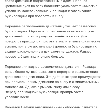
слабо физически подготовленным людям. Перенос
крепления руля на верх багажника усиливает физические
усилия на маневрирование и приводит к заваливанию
буксировщика при поворотах в снегу.
Переднее расположение двигателя улучшает развесовку
буксировщика. Однако использование тяжёлых мощных
двигателей при этом ухудшает манёвренность. Для
поворотов приходится прилагать значительные физические
усилия, при этом достичь манёвренности буксировщика с
задним расположением двигателя не удастся. Радиус
поворота будет значительно больше.
Переднее или заднее расположение двигателя. Разница
есть в более лучшей развесовке переднего расположения
двигателя при движении. Это даёт некоторое преимущество
при прямолинейном движении по снегу и с минимальными
манёврами. Однако в рыхлом снегу или в лесу
"переднеприводной" буксировщик проигрывает в
управляемости.
Вариатор Сафари адаптированный к оборотам двигателя.