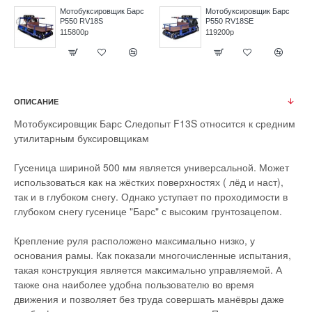
Мотобуксировщик Барс
Мотобуксировщик Барс
P550 RV18S
P550 RV18SE
115800р
119200р
ОПИСАНИЕ
Мотобуксировщик Барс Следопыт F13S относится к средним
утилитарным буксировщикам
Гусеница шириной 500 мм является универсальной. Может
использоваться как на жёстких поверхностях ( лёд и наст),
так и в глубоком снегу. Однако уступает по проходимости в
глубоком снегу гусенице "Барс" с высоким грунтозацепом.
Крепление руля расположено максимально низко, у
основания рамы. Как показали многочисленные испытания,
такая конструкция является максимально управляемой. А
также она наиболее удобна пользователю во время
движения и позволяет без труда совершать манёвры даже