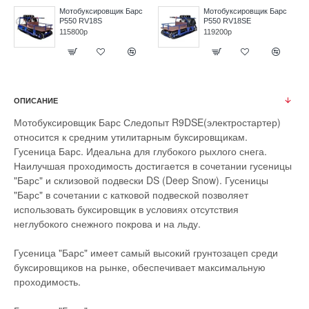
Мотобуксировщик Барс
Мотобуксировщик Барс
P550 RV18S
P550 RV18SE
115800р
119200р
ОПИСАНИЕ
Мотобуксировщик Барс Следопыт R9DSE(электростартер)
относится к средним утилитарным буксировщикам.
Гусеница Барс. Идеальна для глубокого рыхлого снега.
Наилучшая проходимость достигается в сочетании гусеницы
"Барс" и склизовой подвески DS (Deep Snow). Гусеницы
"Барс" в сочетании с катковой подвеской позволяет
использовать буксировщик в условиях отсутствия
неглубокого снежного покрова и на льду.
Гусеница "Барс" имеет самый высокий грунтозацеп среди
буксировщиков на рынке, обеспечивает максимальную
проходимость.