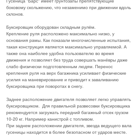
Гусеница "Барс" имеет грунтозапы препятствующие
боковому скольжению, что незаменимо при движении вдоль
склонов.
Буксировщик оборудован складным рулём.
Крепление руля расположено максимально низко, у
основания рамы. Как показали многочисленные испытания,
такая конструкция является максимально управляемой. А
также она наиболее удобна пользователю во время
движения и позволяет без труда совершать манёвры даже
слабо физически подготовленным людям. Перенос
крепления руля на верх багажника усиливает физические
усилия на маневрирование и приводит к заваливанию
буксировщика при поворотах в снегу.
Заднее расположение двигателя позволяет легко управлять
буксировщиком. Для правильной развесовки буксировщика
рекомендуется загружать передний багажный отсек грузом
10-20 кг. Например канистрой с топливом.
При заднем расположении двигателя, звезда ведущего вала
гусеницы находится в более безопасном от ударов месте.