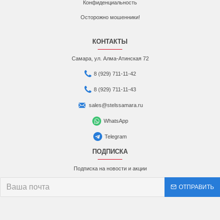
Конфиденциальность
Осторожно мошенники!
КОНТАКТЫ
Самара, ул. Алма-Атинская 72
8 (929) 711-11-42
8 (929) 711-11-43
sales@stelssamara.ru
WhatsApp
Telegram
ПОДПИСКА
Подписка на новости и акции
ОТПРАВИТЬ