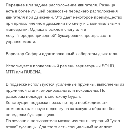
Переднее или заднее расположение двигателя. Разница
есть в более лучшей развесовке переднего расположения
двигателя при движении. Это даёт некоторое преимущество
при прямолинейном движении по снегу и с минимальными
манёврами. Однако в рыхлом снегу или в
лесу "переднеприводной" буксировщик проигрывает в
управляемости.
Вариатор Сафари адаптированный к оборотам двигателя.
Используется проверенный ремень вариаторный SOLID,
MTR или RUBENA.
В подвеске используются усиленные пружины, выполнены из
пружинной стали, анодированы или покрашены. По
размерам подходят к снегоходу Буран.
Конструкция подвески позволяет при необходимости
поменять склизовую подвеску на катковую и обратно без
переделки буксировщика.
По желанию пользователя можно изменить передний "угол
атаки" гусеницы. Для этого есть специальный комплект