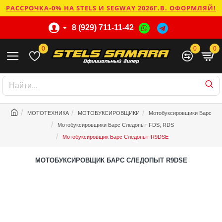
РАССРОЧКА-0% НА STELS И SEGWAY 2026Г.В. ОФОРМЛЯЙ!
8 (929) 711-11-42
0
0
0
МОТОТЕХНИКА
МОТОБУКСИРОВЩИКИ
Мотобуксировщики Барс
Мотобуксировщики Барс Следопыт FDS, RDS
Мотобуксировщик Барс Следопыт R9DSE
МОТОБУКСИРОВЩИК БАРС СЛЕДОПЫТ R9DSE