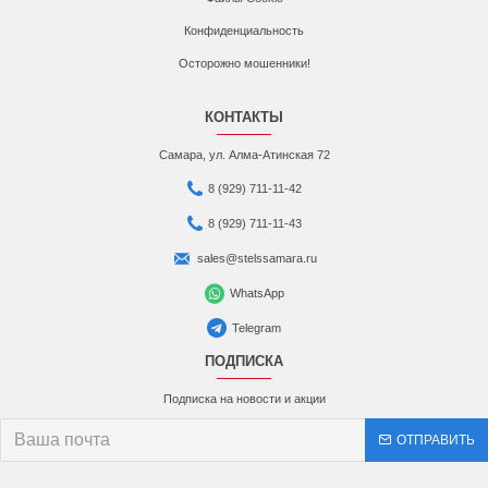
Конфиденциальность
Осторожно мошенники!
КОНТАКТЫ
Самара, ул. Алма-Атинская 72
8 (929) 711-11-42
8 (929) 711-11-43
sales@stelssamara.ru
WhatsApp
Telegram
ПОДПИСКА
Подписка на новости и акции
ОТПРАВИТЬ