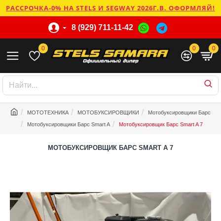
РАССРОЧКА-0% НА STELS И SEGWAY 2026Г.В. ОФОРМЛЯЙ!
8 (929) 711-11-42
0
0
0
МОТОТЕХНИКА
МОТОБУКСИРОВЩИКИ
Мотобуксировщики Барс
Мотобуксировщики Барс Smart A
Мотобуксировщик Барс Smart A 7
МОТОБУКСИРОВЩИК БАРС SMART A 7