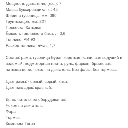
Мощность двигателя, (л.с.): 7
Масса буксировщика, кг: 45
Ширина гусеницы, мм: 380
Грунтозацеп, мм: 221
Подвеска: Катковая
Ёмкость топливного бака, л: 3,6
Топливо: АИ-92
Расход топлива, л/час: 1,7
Состав: рама, гусеница Буран короткая, катки, вал ведущий и
ведомый, подмоторная плита, руль, фаркоп, брызговик,
натяжка цепи, чехол на двигатель. Без фары, без тормоза.
Цвет рамы: черный, серый, хаки.
Цвет накладок: красный.
Дополнительное оборудование:
Чехол на двигатель
Фара
Тормоз
Комплект Тягач