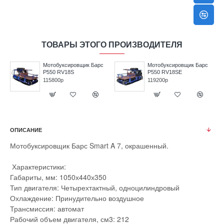
ТОВАРЫ ЭТОГО ПРОИЗВОДИТЕЛЯ
Мотобуксировщик Барс
Мотобуксировщик Барс
P550 RV18S
P550 RV18SE
115800р
119200р
ОПИСАНИЕ
Мотобуксировщик Барс Smart A 7, окрашенный.
Характеристики:
Габариты, мм: 1050х440х350
Тип двигателя: Четырехтактный, одноцилиндровый
Охлаждение: Принудительно воздушное
Трансмиссия: автомат
Рабочий объем двигателя, см3: 212