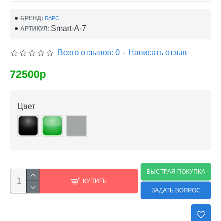
БРЕНД:
БАРС
Smart-A-7
АРТИКУЛ:
Всего отзывов: 0
-
Написать отзыв
72500р
Цвет
БЫСТРАЯ ПОКУПКА
КУПИТЬ
ЗАДАТЬ ВОПРОС