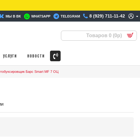
8 (929) 711-11-42
МЫ В ВК
WHATSAPP
TELEGRAM
Товаров 0 (0р)
УСЛУГИ
НОВОСТИ
тобуксировщик Барс Smart MF 7 ОЦ
ии