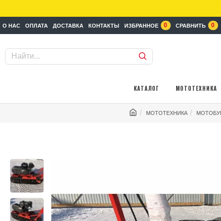
0
0
О НАС
ОПЛАТА
ДОСТАВКА
КОНТАКТЫ
ИЗБРАННОЕ
СРАВНИТЬ
КАТАЛОГ
МОТОТЕХНИКА
МОТОТЕХНИКА
МОТОБУ