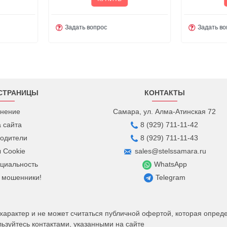
Задать вопрос
Задать во
СТРАНИЦЫ
КОНТАКТЫ
нение
Самара, ул. Алма-Атинская 72
а сайта
8 (929) 711-11-42
одители
8 (929) 711-11-43
 Cookie
sales@stelssamara.ru
циальность
WhatsApp
 мошенники!
Telegram
рактер и не может считаться публичной офертой, которая определ
зуйтесь контактами, указанными на сайте