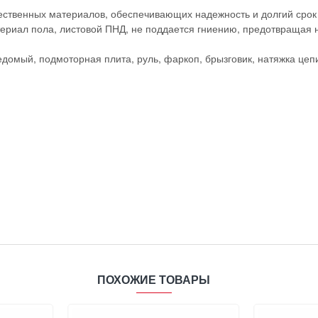
ественных материалов, обеспечивающих надежность и долгий срок 
ериал пола, листовой ПНД, не поддается гниению, предотвращая н
едомый, подмоторная плита, руль, фаркоп, брызговик, натяжка цепи
ПОХОЖИЕ ТОВАРЫ