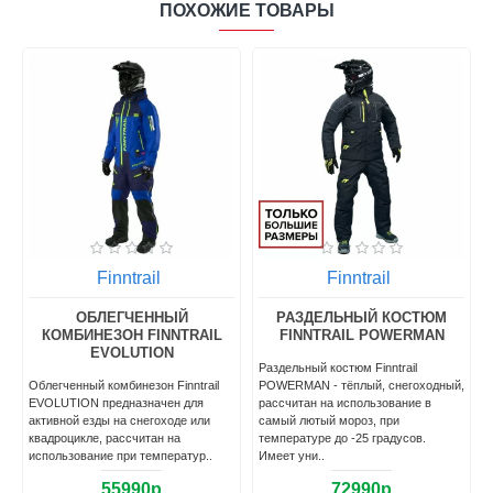
ПОХОЖИЕ ТОВАРЫ
Finntrail
Finntrail
ОБЛЕГЧЕННЫЙ
РАЗДЕЛЬНЫЙ КОСТЮМ
КОМБИНЕЗОН FINNTRAIL
FINNTRAIL POWERMAN
EVOLUTION
Раздельный костюм Finntrail
Облегченный комбинезон Finntrail
POWERMAN - тёплый, снегоходный,
EVOLUTION предназначен для
рассчитан на использование в
активной езды на снегоходе или
самый лютый мороз, при
квадроцикле, рассчитан на
температуре до -25 градусов.
использование при температур..
Имеет уни..
55990р
72990р