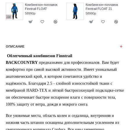
Комбинезон-поплавок
Комбинезон-поплавок
Finntrail FLOAT
Finntrail FLOAT 21
58990р
58990р
ОПИСАНИЕ
Облегченный комбинезон Finntrail
BACKCOUNTRY
предназначен для профессионалов. Вам будет
комфортно при самой высокой активности. Имеет уникальный
анатомический крой, в котором сочетаются удобство и
надёжность. Благодаря 2.5 - слойной износостойкой ткани с
мембраной HARD-TEX и лёгкой быстросохнущей подкладке-сетке
он обеспечивает быстрое испарение влаги с поверхности тела,
100% защиту от ветра, дождя и мокрого снега.
Все уязвимые места, область колен и седалища, внутренняя и
нижняя часть штанин оснащены дополнительным усилением из
сверхпрочного материала Cordura. Все швы герметично