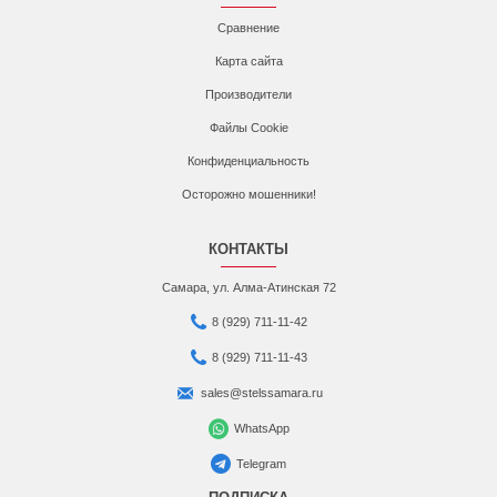
Сравнение
Карта сайта
Производители
Файлы Cookie
Конфиденциальность
Осторожно мошенники!
КОНТАКТЫ
Самара, ул. Алма-Атинская 72
8 (929) 711-11-42
8 (929) 711-11-43
sales@stelssamara.ru
WhatsApp
Telegram