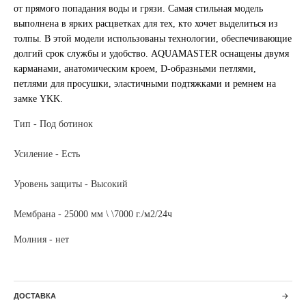
от прямого попадания воды и грязи. Самая стильная модель
выполнена в ярких расцветках для тех, кто хочет выделиться из
толпы. В этой модели использованы технологии, обеспечивающие
долгий срок службы и удобство. AQUAMASTER оснащены двумя
карманами, анатомическим кроем, D-образными петлями,
петлями для просушки, эластичными подтяжками и ремнем на
замке YKK.
Тип - Под ботинок
Усиление - Есть
Уровень защиты - Высокий
Мембрана - 25000 мм \ \7000 г./м2/24ч
Молния - нет
ДОСТАВКА