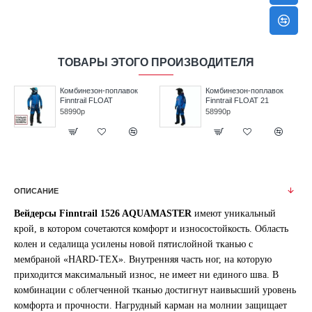
ТОВАРЫ ЭТОГО ПРОИЗВОДИТЕЛЯ
Комбинезон-поплавок
Комбинезон-поплавок
Finntrail FLOAT
Finntrail FLOAT 21
58990р
58990р
ОПИСАНИЕ
Вейдерсы Finntrail 1526 AQUAMASTER
имеют уникальный
крой, в котором сочетаются комфорт и износостойкость. Область
колен и седалища усилены новой пятислойной тканью с
мембраной «HARD-TEX». Внутренняя часть ног, на которую
приходится максимальный износ, не имеет ни единого шва. В
комбинации с облегченной тканью достигнут наивысший уровень
комфорта и прочности. Нагрудный карман на молнии защищает