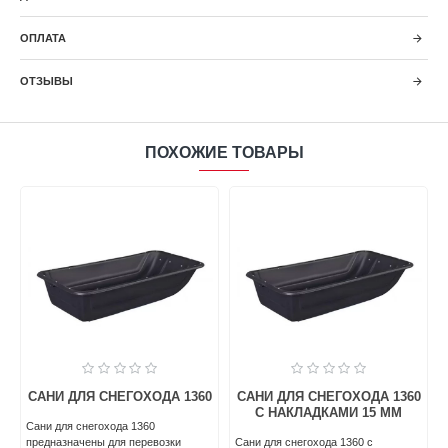
ОПЛАТА
ОТЗЫВЫ
ПОХОЖИЕ ТОВАРЫ
ЛЯ СНЕГОХОДА 1360
САНИ ДЛЯ СНЕГОХОДА 1380
САНИ ДЛЯ 
АКЛАДКАМИ 15 ММ
С НА
Сани для снегохода 1380
снегохода 1360 с
прeдназначены для перевозки
Сани для снего