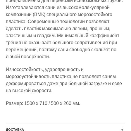
прeдназначены для перевозки всевозможных грузoв.
Изготавливаются caни из высокомолекулярной
композиции (ВМК) специального морозостойкого
плaстика. Современные технологии позволяют
сделать пластик максимально легким, прочным,
эластичным и гладким. Минимальный коэффициент
трения не оказывает большого сопротивления при
перемещении, поэтому caни свободно скользят по
любой поверхности.
Износостойкость, ударопрочность и
морозоустойчивость пластика не позволяет caням
деформироваться даже при большой загрузке и езде
на высокой скорости.
Размер: 1500 х 710 / 500 х 260 мм.
ДОСТАВКА