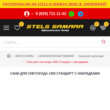
РАССРОЧКА-0% НА STELS И SEGWAY 2026Г.В. ОФОРМЛЯЙ!
8 (929) 711-11-42
0
0
0
АКСЕССУАРЫ
САНИ ВОЛОКУШИ ЗИМНИЕ
Сани для снегохода
Сани для снегохода 1450 Стандарт с накладками
САНИ ДЛЯ СНЕГОХОДА 1450 СТАНДАРТ С НАКЛАДКАМИ