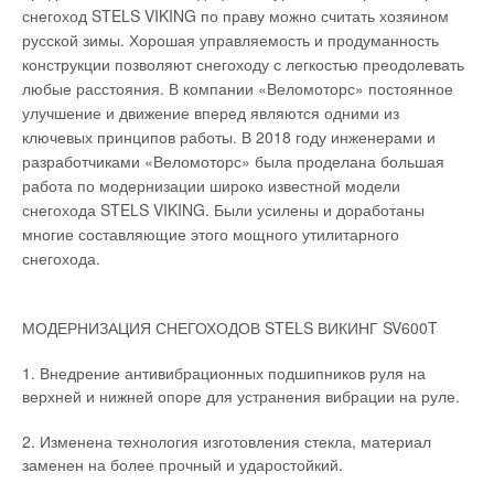
снегоход STELS VIKING по праву можно считать хозяином
русской зимы. Хорошая управляемость и продуманность
конструкции позволяют снегоходу с легкостью преодолевать
любые расстояния. В компании «Веломоторс» постоянное
улучшение и движение вперед являются одними из
ключевых принципов работы. В 2018 году инженерами и
разработчиками «Веломоторс» была проделана большая
работа по модернизации широко известной модели
снегохода STELS VIKING. Были усилены и доработаны
многие составляющие этого мощного утилитарного
снегохода.
МОДЕРНИЗАЦИЯ СНЕГОХОДОВ STELS ВИКИНГ SV600T
1. Внедрение антивибрационных подшипников руля на
верхней и нижней опоре для устранения вибрации на руле.
2. Изменена технология изготовления стекла, материал
заменен на более прочный и ударостойкий.