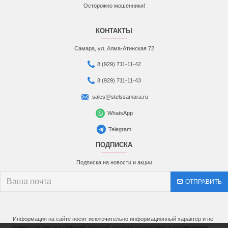
Осторожно мошенники!
КОНТАКТЫ
Самара, ул. Алма-Атинская 72
8 (929) 711-11-42
8 (929) 711-11-43
sales@stelssamara.ru
WhatsApp
Telegram
ПОДПИСКА
Подписка на новости и акции
ОТПРАВИТЬ
Информация на сайте носит исключительно информационный характер и не
может считаться публичной офертой, которая определяется положениями