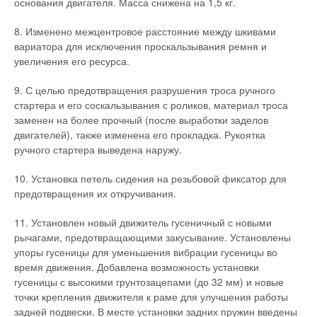
основания двигателя. Масса снижена на 1,5 кг.
8. Изменено межцентровое расстояние между шкивами
вариатора для исключения проскальзывания ремня и
увеличения его ресурса.
9. С целью предотвращения разрушения троса ручного
стартера и его соскальзывания с роликов, материал троса
заменен на более прочный (после выработки заделов
двигателей), также изменена его прокладка. Рукоятка
ручного стартера выведена наружу.
10. Установка петель сидения на резьбовой фиксатор для
предотвращения их откручивания.
11. Установлен новый движитель гусеничный с новыми
рычагами, предотвращающими закусывание. Установлены
упоры гусеницы для уменьшения вибрации гусеницы во
время движения. Добавлена возможность установки
гусеницы с высокими грунтозацепами (до 32 мм) и новые
точки крепления движителя к раме для улучшения работы
задней подвески. В месте установки задних пружин введены