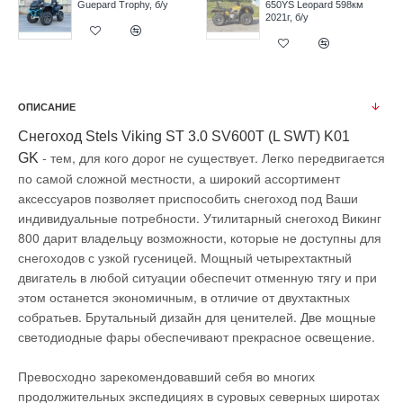
Guepard Trophy, б/у
650YS Leopard 598км
2021г, б/у
ОПИСАНИЕ
Снегоход Stels Viking ST 3.0 SV600T (L SWT) K01
- тем, для кого дорог не существует. Легко передвигается
GK
по самой сложной местности, а широкий ассортимент
аксессуаров позволяет приспособить снегоход под Ваши
индивидуальные потребности. Утилитарный снегоход Викинг
800 дарит владельцу возможности, которые не доступны для
снегоходов с узкой гусеницей. Мощный четырехтактный
двигатель в любой ситуации обеспечит отменную тягу и при
этом останется экономичным, в отличие от двухтактных
собратьев. Брутальный дизайн для ценителей. Две мощные
светодиодные фары обеспечивают прекрасное освещение.
Превосходно зарекомендовавший себя во многих
продолжительных экспедициях в суровых северных широтах