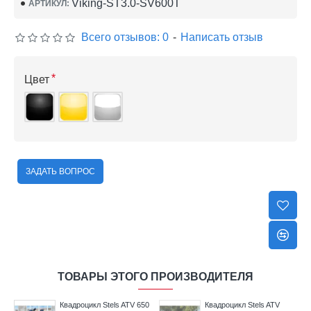
Viking-ST3.0-SV600T
АРТИКУЛ:
Всего отзывов: 0
-
Написать отзыв
Цвет
ЗАДАТЬ ВОПРОС
ТОВАРЫ ЭТОГО ПРОИЗВОДИТЕЛЯ
50
Квадроцикл Stels ATV 650
Квадроцикл Stels ATV