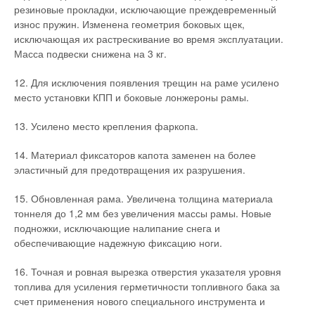
резиновые прокладки, исключающие преждевременный
износ пружин. Изменена геометрия боковых щек,
исключающая их растрескивание во время эксплуатации.
Масса подвески снижена на 3 кг.
12. Для исключения появления трещин на раме усилено
место установки КПП и боковые лонжероны рамы.
13. Усилено место крепления фаркопа.
14. Материал фиксаторов капота заменен на более
эластичный для предотвращения их разрушения.
15. Обновленная рама. Увеличена толщина материала
тоннеля до 1,2 мм без увеличения массы рамы. Новые
подножки, исключающие налипание снега и
обеспечивающие надежную фиксацию ноги.
16. Точная и ровная вырезка отверстия указателя уровня
топлива для усиления герметичности топливного бака за
счет применения нового специального инструмента и