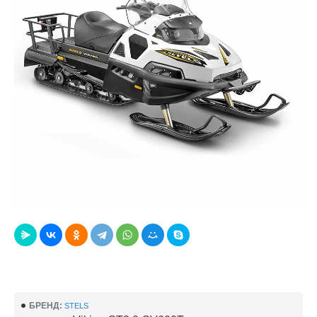
БРЕНД:
STELS