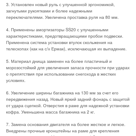
3. Установлен новый руль с улучшенной эргономикой,
загнутыми рукоятками и более надежными
переключателями. Увеличена проставка руля на 80 мм.
4. Применены амортизаторы SS20 с улучшенными
характеристиками, предотвращающими пробои подвески.
Применена система установки втулок скольжения на
телескопах (как на с/х Ермак), исключающая их выпадение.
5. Материал днища заменен на более пластичный и
морозостойкий для увеличения запаса прочности при ударах
о препятствия при использовании снегохода в жестких
условиях.
6. Увеличение ширины багажника на 130 мм за счет его
передвижения назад. Новый яркий задний фонарь с защитой
от удара сцепкой. Отверстия в раме для надежной установки
кофра. Уменьшена масса багажника на 2 кг.
7. Замена основания двигателя на более жесткое и легкое.
Внедрены прочные кронштейны на раме для крепления