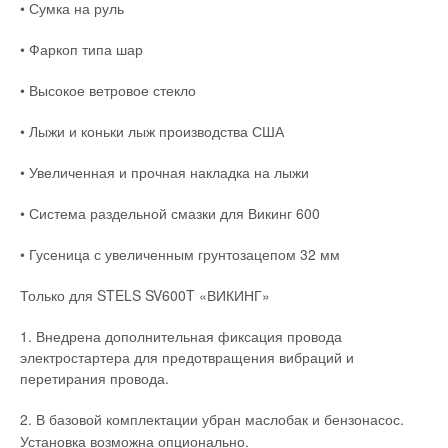
• Сумка на руль
• Фаркоп типа шар
• Высокое ветровое стекло
• Лыжи и коньки лыж производства США
• Увеличенная и прочная накладка на лыжи
• Система раздельной смазки для Викинг 600
• Гусеница с увеличенным грунтозацепом 32 мм
Только для STELS SV600T «ВИКИНГ»
1. Внедрена дополнительная фиксация провода
электростартера для предотвращения вибраций и
перетирания провода.
2. В базовой комплектации убран маслобак и бензонасос.
Установка возможна опционально.