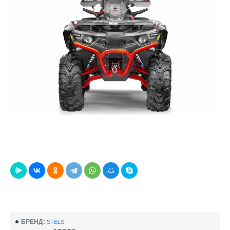
БРЕНД:
STELS