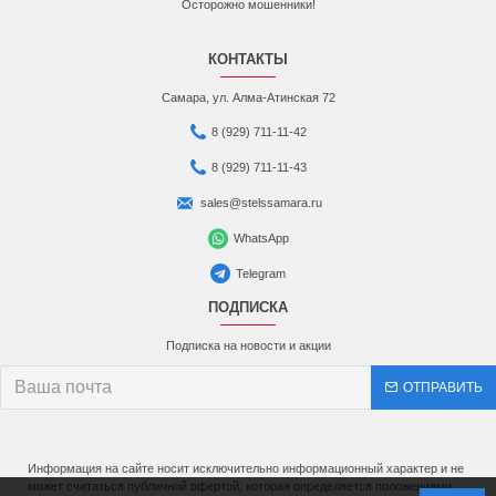
Осторожно мошенники!
КОНТАКТЫ
Самара, ул. Алма-Атинская 72
8 (929) 711-11-42
8 (929) 711-11-43
sales@stelssamara.ru
WhatsApp
Telegram
ПОДПИСКА
Подписка на новости и акции
ОТПРАВИТЬ
Информация на сайте носит исключительно информационный характер и не
может считаться публичной офертой, которая определяется положениями