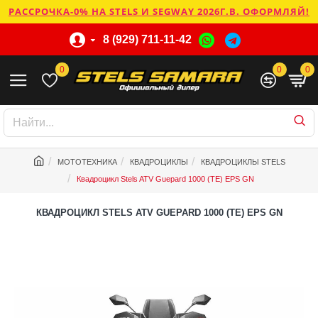
РАССРОЧКА-0% НА STELS И SEGWAY 2026Г.В. ОФОРМЛЯЙ!
8 (929) 711-11-42
0
0
0
МОТОТЕХНИКА
КВАДРОЦИКЛЫ
КВАДРОЦИКЛЫ STELS
Квадроцикл Stels ATV Guepard 1000 (TE) EPS GN
КВАДРОЦИКЛ STELS ATV GUEPARD 1000 (TE) EPS GN