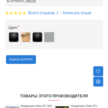
19028
АРТИКУЛ:
Всего отзывов: 1
-
Написать отзыв
Цвет
ЗАДАТЬ ВОПРОС
ТОВАРЫ ЭТОГО ПРОИЗВОДИТЕЛЯ
50
Квадроцикл Stels ATV 650
Квадроцикл Stels ATV