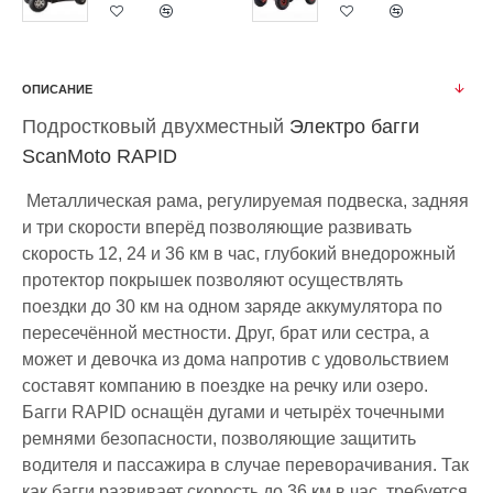
ОПИСАНИЕ
Подростковый двухместный
Электро багги
ScanMoto RAPID
Металлическая рама, регулируемая подвеска, задняя
и три скорости вперёд позволяющие развивать
скорость 12, 24 и 36 км в час, глубокий внедорожный
протектор покрышек позволяют осуществлять
поездки до 30 км на одном заряде аккумулятора по
пересечённой местности. Друг, брат или сестра, а
может и девочка из дома напротив с удовольствием
составят компанию в поездке на речку или озеро.
Багги RAPID оснащён дугами и четырёх точечными
ремнями безопасности, позволяющие защитить
водителя и пассажира в случае переворачивания. Так
как багги развивает скорость до 36 км в час, требуется