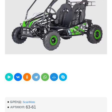
БРЕНД:
ScanMoto
63-61
АРТИКУЛ: