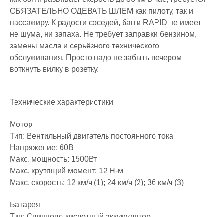
ОБЯЗАТЕЛЬНО ОДЕВАТЬ ШЛЕМ как пилоту, так и
пассажиру. К радости соседей, багги RAPID не имеет
не шума, ни запаха. Не требует заправки бензином,
замены масла и серьёзного технического
обслуживания. Просто надо не забыть вечером
воткнуть вилку в розетку.
Технические характеристики
Мотор
Тип: Вентильный двигатель постоянного тока
Напряжение: 60В
Макс. мощность: 1500Вт
Макс. крутящий момент: 12 Н-м
Макс. скорость: 12 км/ч (1); 24 км/ч (2); 36 км/ч (3)
Батарея
Тип: Свинцово-кислотный аккумулятор