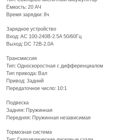
Ёмкость: 20 АЧ
Время зарядки: 8ч
Зарядное устройство
Вход: AC 100-240В-2.5A 50/60Гц
Выход: DC 72В-2.0А
Трансмиссия
Тип: Односкоростная с дифференциалом
Тип привода: Вал
Привод: Задний
Передаточное число: 10:1
Подвеска
Задняя: Пружинная
Передняя: Пружинная независимая
Тормозная система
Тип: Гидравлические дисковые сзади