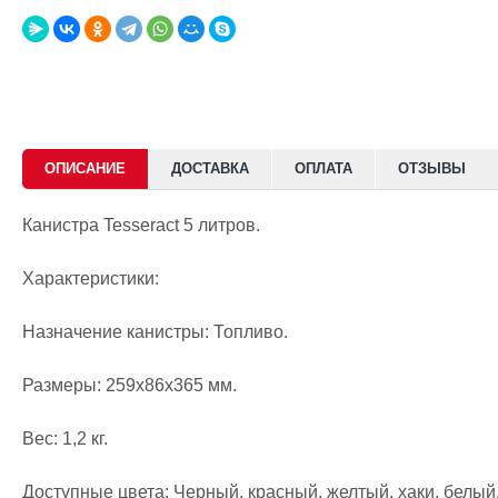
Lifter Edition
6450р
ОПИСАНИЕ
ДОСТАВКА
ОПЛАТА
ОТЗЫВЫ
Канистра Tesseract 5 литров.
Характеристики:
Назначение канистры: Топливо.
Размеры: 259х86х365 мм.
Вес: 1,2 кг.
Доступные цвета: Черный, красный, желтый, хаки, белый