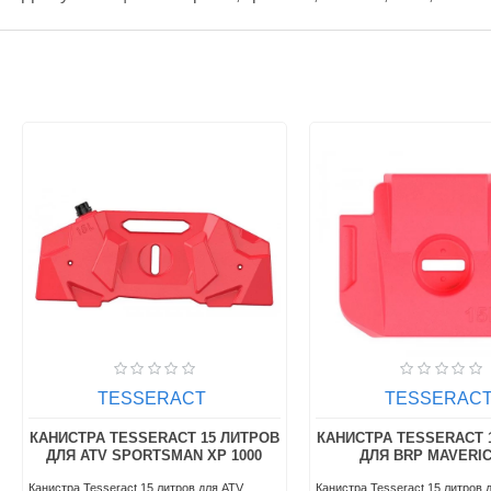
TESSERACT
TESSERAC
КАНИСТРА TESSERACT 15 ЛИТРОВ
КАНИСТРА TESSERACT 
ДЛЯ ATV SPORTSMAN XP 1000
ДЛЯ BRP MAVERIC
Канистра Tesseract 15 литров для ATV
Канистра Tesseract 15 литров 