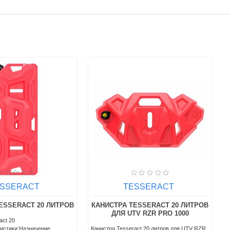
ESSERACT
TESSERACT
ESSERACT 20 ЛИТРОВ
КАНИСТРА TESSERACT 20 ЛИТРОВ
ДЛЯ UTV RZR PRO 1000
act 20
ристики:Назначение
Канистра Tesseract 20 литров для UTV RZR