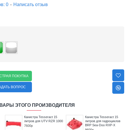
в: 0
-
Написать отзыв
СТРАЯ ПОКУПКА
АДАТЬ ВОПРОС
ВАРЫ ЭТОГО ПРОИЗВОДИТЕЛЯ
Канистра Tesseract 15
Канистра Tesseract 15
k
литров для UTV RZR 1000
литров для гидроциклов
BRP Sea-Doo RXP-X
7600р
9600р