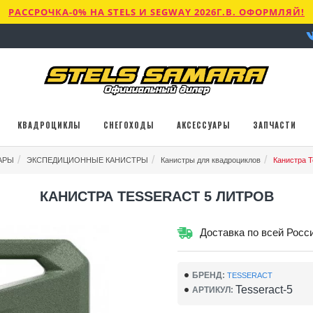
РАССРОЧКА-0% НА STELS И SEGWAY 2026Г.В. ОФОРМЛЯЙ!
КВАДРОЦИКЛЫ
СНЕГОХОДЫ
АКСЕССУАРЫ
ЗАПЧАСТИ
АРЫ
ЭКСПЕДИЦИОННЫЕ КАНИСТРЫ
Канистры для квадроциклов
Канистра T
КАНИСТРА TESSERACT 5 ЛИТРОВ
Доставка по всей Росс
БРЕНД:
TESSERACT
Tesseract-5
АРТИКУЛ: