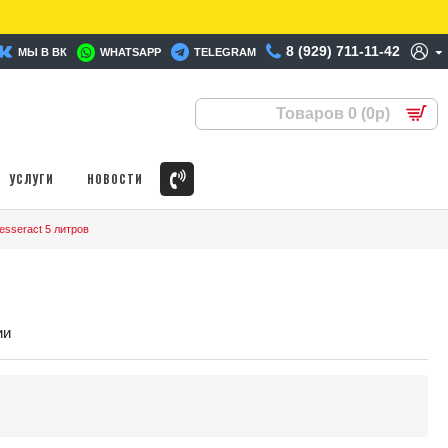
8 (929) 711-11-42
МЫ В ВК
WHATSAPP
TELEGRAM
Товаров 0 (0р)
УСЛУГИ
НОВОСТИ
esseract 5 литров
ии