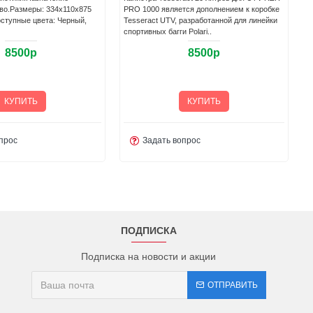
иво.Размеры: 334х110х875
PRO 1000 является дополнением к коробке
Доступные цвета: Черный,
Tesseract UTV, разработанной для линейки
спортивных багги Polari..
8500р
8500р
КУПИТЬ
КУПИТЬ
прос
Задать вопрос
ПОДПИСКА
Подписка на новости и акции
ОТПРАВИТЬ