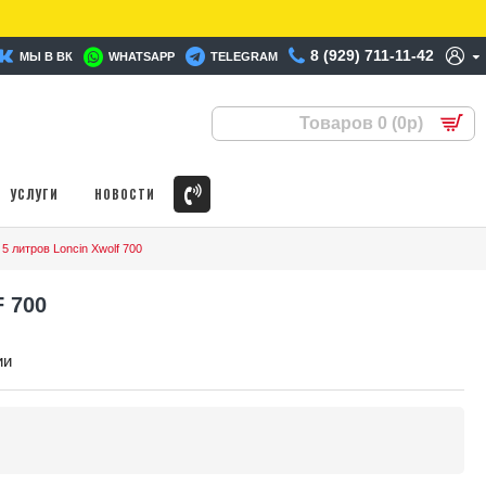
8 (929) 711-11-42
МЫ В ВК
WHATSAPP
TELEGRAM
Товаров 0 (0р)
УСЛУГИ
НОВОСТИ
5 литров Loncin Xwolf 700
 700
ии