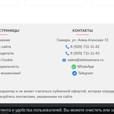
СТРАНИЦЫ
КОНТАКТЫ
нение
Самара, ул. Алма-Атинская 72
а сайта
8 (929) 711-11-42
одители
8 (929) 711-11-43
 Cookie
sales@stelssamara.ru
циальность
WhatsApp
 мошенники!
Telegram
рактер и не может считаться публичной офертой, которая определ
зуйтесь контактами, указанными на сайте
ента и удобства пользователей. Вы можете очистить или з