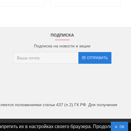
ПОДПИСКА
Подписка на новости и акции
ОТПРАВИТЬ
яется положениями статьи 437 (п.2) ГК РФ. Для получения
апретить их в настройках своего браузера. Продолжая
OK