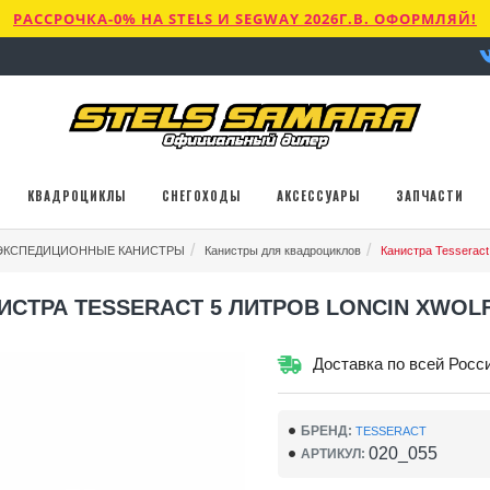
РАССРОЧКА-0% НА STELS И SEGWAY 2026Г.В. ОФОРМЛЯЙ!
КВАДРОЦИКЛЫ
СНЕГОХОДЫ
АКСЕССУАРЫ
ЗАПЧАСТИ
ЭКСПЕДИЦИОННЫЕ КАНИСТРЫ
Канистры для квадроциклов
Канистра Tesseract 
ИСТРА TESSERACT 5 ЛИТРОВ LONCIN XWOLF
Доставка по всей Росс
БРЕНД:
TESSERACT
020_055
АРТИКУЛ: