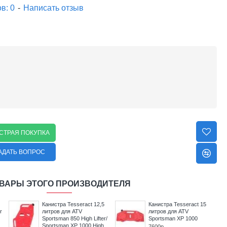
в: 0
-
Написать отзыв
СТРАЯ ПОКУПКА
АДАТЬ ВОПРОС
ВАРЫ ЭТОГО ПРОИЗВОДИТЕЛЯ
Канистра Tesseract 15
Канистра Tesseract 15
k
литров для UTV RZR 1000
литров для гидроциклов
BRP Sea-Doo RXP-X
7600р
9600р