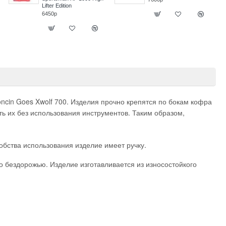
oncin Goes Xwolf 700. Изделия прочно крепятся по бокам кофра
ь их без использования инструментов. Таким образом,
обства использования изделие имеет ручку.
 бездорожью. Изделие изготавливается из износостойкого