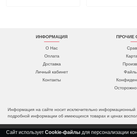
ИНФОРМАЦИЯ
ПРОЧИЕ 
О Нас
Срав
Оплата
Карт
Доставка
Произв
Личный кабинет
Файлы
Контакты
Конфиден
Осторожно
Информация на сайте носит исключительно информационный ха
подробной информации об имеющихся товарах и ценах восполь
Сайт использует
Cookie-файлы
для персонализации конт