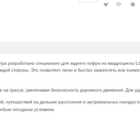
нистра разработана специально для заднего кофра на квадроциклы L
дой стороны. Это позволяет легко и быстро закреплять или снимат
е на трассе, увеличивая безопасность дорожного движения. Для уд
, путешествий на дальние расстояния и экстремальных поездок по
 любым погодным условиям.