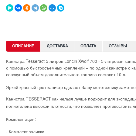
Lifter Edition
6450р
ОПИСАНИЕ
ДОСТАВКА
ОПЛАТА
ОТЗЫВЫ
Канистра Tesseract 5 литров Loncin Xwolf 700 - 5-литровая ка
с помощью быстросъемных креплений – по одной канистре с каж
совокупный объем дополнительного топлива составит 10 л.
Яркий красный цвет канистр сделает Вашу мототехнику заметне
Канистра TESSERACT как нельзя лучше подходит для экспедиций
полиэтилена высокой плотности, что позволяет противостоять
Комплектация:
- Комплект заливки.