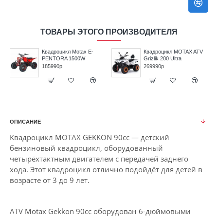
ТОВАРЫ ЭТОГО ПРОИЗВОДИТЕЛЯ
Квадроцикл Motax E-
Квадроцикл MOTAX ATV
PENTORA 1500W
Grizlik 200 Ultra
185990р
269990р
ОПИСАНИЕ
Квадроцикл MOTAX GEKKON 90cc — детский
бензиновый квадроцикл, оборудованный
четырёхтактным двигателем с передачей заднего
хода. Этот квадроцикл отлично подойдёт для детей в
возрасте от 3 до 9 лет.
ATV Motax Gekkon 90cc оборудован 6-дюймовыми