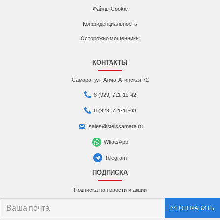
Файлы Cookie
Конфиденциальность
Осторожно мошенники!
КОНТАКТЫ
Самара, ул. Алма-Атинская 72
8 (929) 711-11-42
8 (929) 711-11-43
sales@stelssamara.ru
WhatsApp
Telegram
ПОДПИСКА
Подписка на новости и акции
ОТПРАВИТЬ