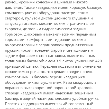
разноширокими колёсами и шинами низкого
давления. Также квадроцикл имеет хорошую базовую
комплектацию: он оборудован электрическим
стартером, пультом дистанционного глушения и
запуска двигателя, механическим ограничителем
скорости, дисковым гидравлическим задним
тормозом, дисковыми механическими передними
тормозами, комфортными гидравлическими
амортизаторами с регулировкой преднатяжения
пружин, яркой передней фарой и светодиодным
задним фонарем с стоп-сигналом, вместительным
топливным баком объёмом 3.5 литра, усиленной 420
приводной цепью. Передняя подвеска выполнена на
независимых рычагах, что делает квадрик очень
комфортным. В базовой версии квадроцикл
оборудован тихим глушителем. Рама квадроцикла
окрашена высокопрочной порошковой краской,
спереди квадроцикл имеет надёжный защитный
бампер, в задней части расположена удобная ручка.
Пластик квадроцикла имеет яркий современный