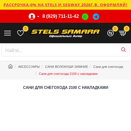
РАССРОЧКА-0% НА STELS И SEGWAY 2026Г.В. ОФОРМЛЯЙ!
8 (929) 711-11-42
0
0
0
АКСЕССУАРЫ
САНИ ВОЛОКУШИ ЗИМНИЕ
Сани для снегохода
Сани для снегохода 2100 с накладками
САНИ ДЛЯ СНЕГОХОДА 2100 С НАКЛАДКАМИ