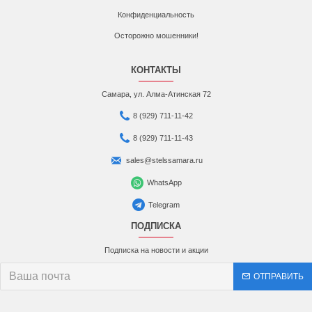
Конфиденциальность
Осторожно мошенники!
КОНТАКТЫ
Самара, ул. Алма-Атинская 72
8 (929) 711-11-42
8 (929) 711-11-43
sales@stelssamara.ru
WhatsApp
Telegram
ПОДПИСКА
Подписка на новости и акции
ОТПРАВИТЬ