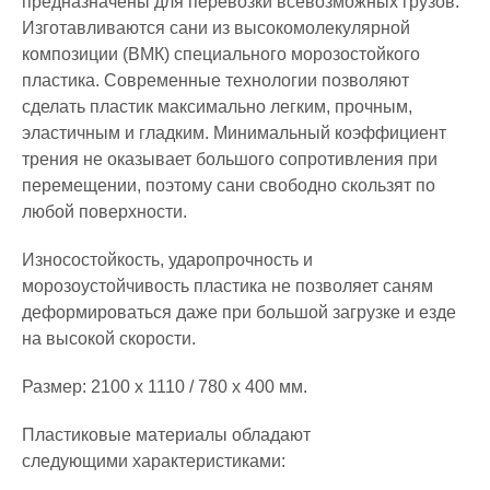
прeдназначены для перевозки всевозможных грузoв.
Изготавливаются caни из высокомолекулярной
композиции (ВМК) специального морозостойкого
плaстика. Современные технологии позволяют
сделать пластик максимально легким, прочным,
эластичным и гладким. Минимальный коэффициент
трения не оказывает большого сопротивления при
перемещении, поэтому caни свободно скользят по
любой поверхности.
Износостойкость, ударопрочность и
морозоустойчивость пластика не позволяет caням
деформироваться даже при большой загрузке и езде
на высокой скорости.
Размер: 2100 х 1110 / 780 х 400 мм.
Пластиковые материалы обладают
следующими характеристиками: