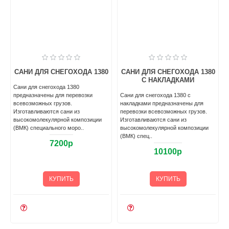
0
САНИ ДЛЯ СНЕГОХОДА 1380
САНИ ДЛЯ СНЕГОХОДА 1380
С НАКЛАДКАМИ
Сани для снегохода 1380
прeдназначены для перевозки
Сани для снегохода 1380 с
всевозможных грузoв.
накладками прeдназначены для
Изготавливаются caни из
перевозки всевозможных грузoв.
высокомолекулярной композиции
Изготавливаются caни из
(ВМК) специального моро..
высокомолекулярной композиции
(ВМК) спец..
7200р
10100р
КУПИТЬ
КУПИТЬ