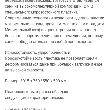
перевозки всевозможных грузoв. Изготавливаются
caни из высокомолекулярной композиции (ВМК)
специального морозостойкого плaстика.
Современные технологии позволяют сделать пластик
максимально легким, прочным, эластичным и гладким.
Минимальный коэффициент трения не оказывает
большого сопротивления при перемещении, поэтому
caни свободно скользят по любой поверхности.
Износостойкость, ударопрочность и
морозоустойчивость пластика не позволяет caням
деформироваться даже при большой загрузке и езде
на высокой скорости.
Размер: 3015 х 760 / 550 х 500 мм.
Пластиковые материалы обладают
следующими характеристиками:
- Легкие и пластичные.