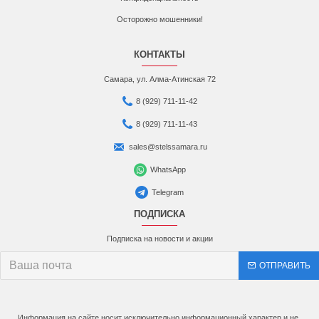
Осторожно мошенники!
КОНТАКТЫ
Самара, ул. Алма-Атинская 72
8 (929) 711-11-42
8 (929) 711-11-43
sales@stelssamara.ru
WhatsApp
Telegram
ПОДПИСКА
Подписка на новости и акции
ОТПРАВИТЬ
Информация на сайте носит исключительно информационный характер и не