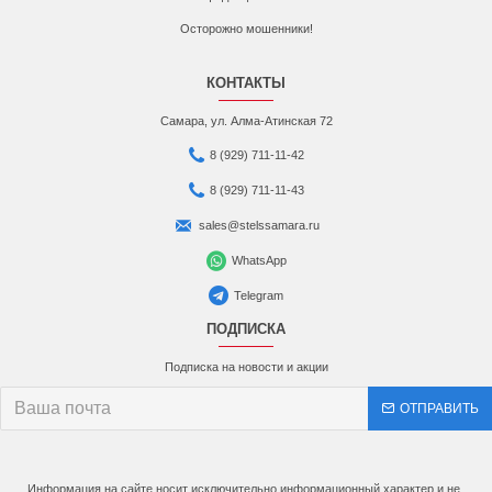
Осторожно мошенники!
КОНТАКТЫ
Самара, ул. Алма-Атинская 72
8 (929) 711-11-42
8 (929) 711-11-43
sales@stelssamara.ru
WhatsApp
Telegram
ПОДПИСКА
Подписка на новости и акции
ОТПРАВИТЬ
Информация на сайте носит исключительно информационный характер и не