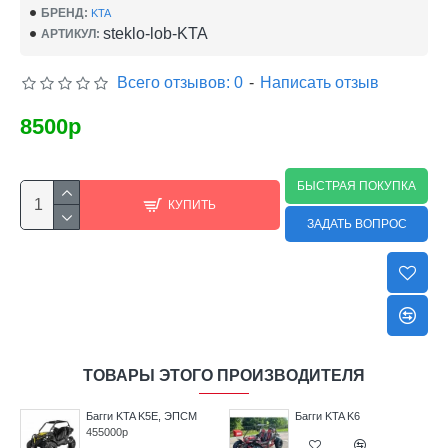
БРЕНД:
KTA
steklo-lob-KTA
АРТИКУЛ:
Всего отзывов: 0
-
Написать отзыв
8500р
БЫСТРАЯ ПОКУПКА
КУПИТЬ
ЗАДАТЬ ВОПРОС
ТОВАРЫ ЭТОГО ПРОИЗВОДИТЕЛЯ
Багги KTA K5E, ЭПСМ
Багги KTA K6
455000р