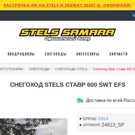
РАССРОЧКА-0% НА STELS И SEGWAY 2026Г.В. ОФОРМЛЯЙ!
КВАДРОЦИКЛЫ
СНЕГОХОДЫ
АКСЕССУАРЫ
ЗАПЧАСТИ
МОТОТЕХНИКА
СНЕГОХОДЫ
СНЕГОХОДЫ STELS
Снегоход Stels Ставр 600
СНЕГОХОД STELS СТАВР 600 SWT EFS
Доставка по всей Росс
БРЕНД:
STELS
24813_SP
АРТИКУЛ: