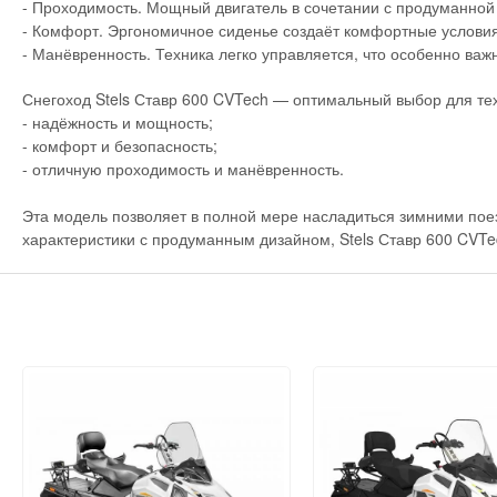
- Проходимость. Мощный двигатель в сочетании с продуманной 
- Комфорт. Эргономичное сиденье создаёт комфортные условия 
- Манёвренность. Техника легко управляется, что особенно ва
Снегоход Stels Ставр 600 CVTech — оптимальный выбор для тех,
- надёжность и мощность;
- комфорт и безопасность;
- отличную проходимость и манёвренность.
Эта модель позволяет в полной мере насладиться зимними пое
характеристики с продуманным дизайном, Stels Ставр 600 CVT