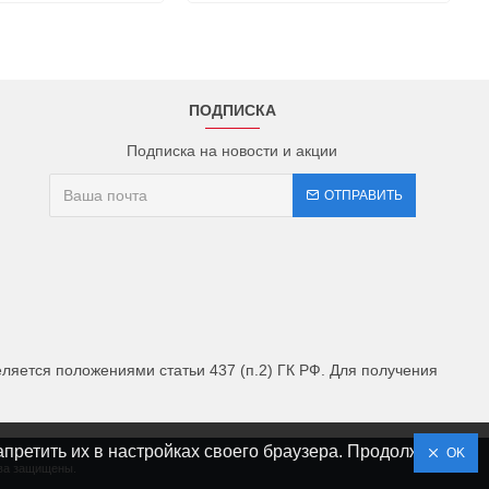
ПОДПИСКА
Подписка на новости и акции
ОТПРАВИТЬ
яется положениями статьи 437 (п.2) ГК РФ. Для получения
апретить их в настройках своего браузера. Продолжая
OK
ава защищены.