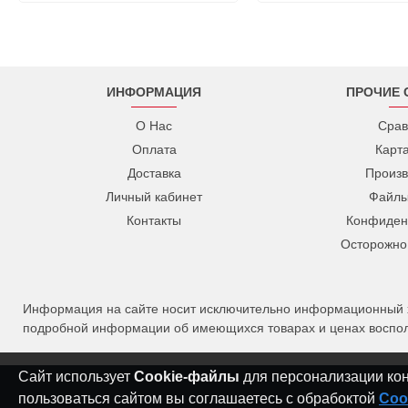
ИНФОРМАЦИЯ
ПРОЧИЕ 
О Нас
Срав
Оплата
Карт
Доставка
Произв
Личный кабинет
Файлы
Контакты
Конфиден
Осторожно
Информация на сайте носит исключительно информационный ха
подробной информации об имеющихся товарах и ценах восполь
Сайт использует
Cookie-файлы
для персонализации конт
пользоваться сайтом вы соглашаетесь с обрабоктой
Coo