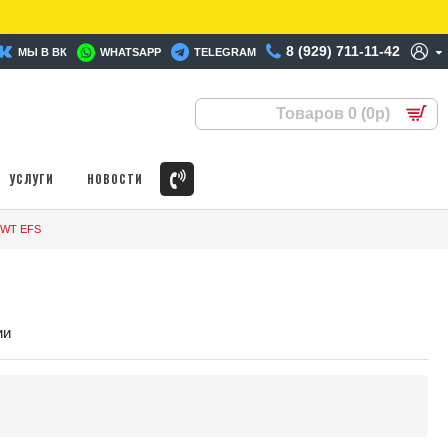
8 (929) 711-11-42
МЫ В ВК
WHATSAPP
TELEGRAM
Товаров 0 (0р)
УСЛУГИ
НОВОСТИ
 SWT EFS
ии