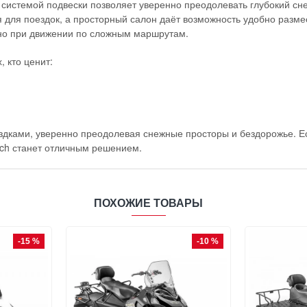
системой подвески позволяет уверенно преодолевать глубокий снег
для поездок, а просторный салон даёт возможность удобно размес
жно при движении по сложным маршрутам.
 кто ценит:
здками, уверенно преодолевая снежные просторы и бездорожье. Е
ech станет отличным решением.
ПОХОЖИЕ ТОВАРЫ
-15 %
-10 %