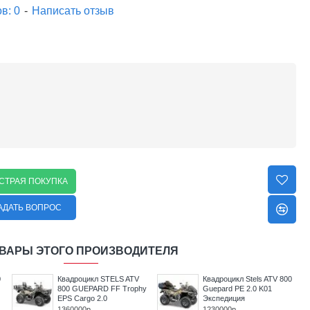
в: 0
-
Написать отзыв
СТРАЯ ПОКУПКА
АДАТЬ ВОПРОС
ВАРЫ ЭТОГО ПРОИЗВОДИТЕЛЯ
0
Квадроцикл STELS ATV
Квадроцикл Stels ATV 800
800 GUEPARD FF Trophy
Guepard PE 2.0 K01
EPS Cargo 2.0
Экспедиция
1360000р
1230000р