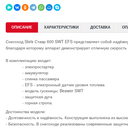
ОПИСАНИЕ
ХАРАКТЕРИСТИКИ
ДОСТАВКА
ОП
Снегоход Stels Ставр 600 SWT EFS представляет собой надёжн
благодаря которому аппарат демонстрирует отличную скорость 
В комплектацию входит:
- электростартер
- аккумулятор
- спинка пассажира
- EFS - электронный датчик уровня топлива
- модель гусеницы: Beawer SWT
- защитная дуга
- горная стропа.
Достоинства модели:
- Долговечность и надёжность. Конструкция выполнена из высок
- Безопасность. В снегоходе реализованы современные защит